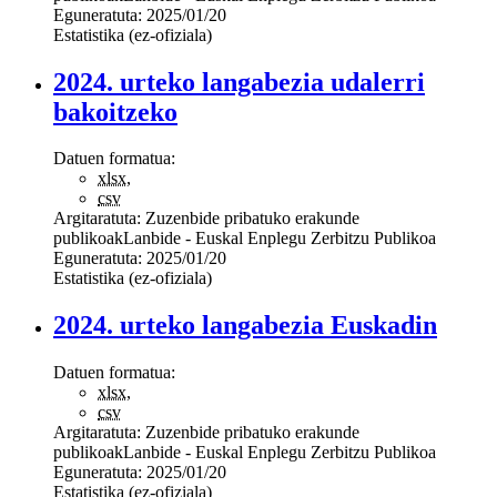
Eguneratuta:
2025/01/20
Estatistika (ez-ofiziala)
2024. urteko langabezia udalerri
bakoitzeko
Datuen formatua:
xlsx
,
csv
Argitaratuta:
Zuzenbide pribatuko erakunde
publikoak
Lanbide - Euskal Enplegu Zerbitzu Publikoa
Eguneratuta:
2025/01/20
Estatistika (ez-ofiziala)
2024. urteko langabezia Euskadin
Datuen formatua:
xlsx
,
csv
Argitaratuta:
Zuzenbide pribatuko erakunde
publikoak
Lanbide - Euskal Enplegu Zerbitzu Publikoa
Eguneratuta:
2025/01/20
Estatistika (ez-ofiziala)