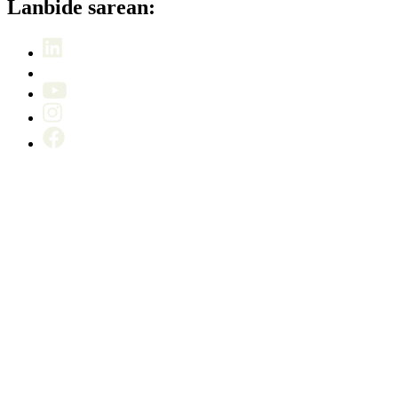
Lanbide sarean: