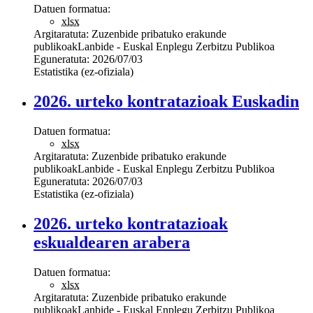
Datuen formatua:
xlsx
Argitaratuta:
Zuzenbide pribatuko erakunde
publikoak
Lanbide - Euskal Enplegu Zerbitzu Publikoa
Eguneratuta:
2026/07/03
Estatistika (ez-ofiziala)
2026. urteko kontratazioak Euskadin
Datuen formatua:
xlsx
Argitaratuta:
Zuzenbide pribatuko erakunde
publikoak
Lanbide - Euskal Enplegu Zerbitzu Publikoa
Eguneratuta:
2026/07/03
Estatistika (ez-ofiziala)
2026. urteko kontratazioak
eskualdearen arabera
Datuen formatua:
xlsx
Argitaratuta:
Zuzenbide pribatuko erakunde
publikoak
Lanbide - Euskal Enplegu Zerbitzu Publikoa