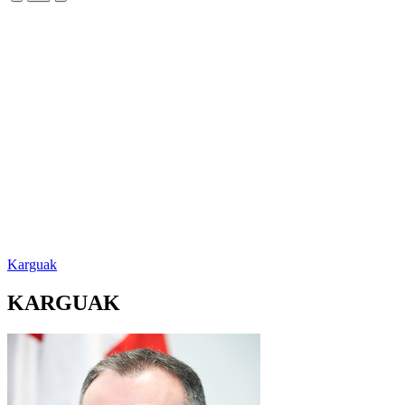
Karguak
KARGUAK