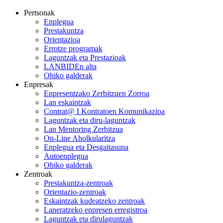
Pertsonak
Enplegua
Prestakuntza
Orientazioa
Errotze programak
Laguntzak eta Prestazioak
LANBIDEn alta
Ohiko galderak
Enpresak
Enpresentzako Zerbitzuen Zorroa
Lan eskaintzak
Contrat@ I Kontratoen Komunikazioa
Laguntzak eta diru-laguntzak
Lan Mentoring Zerbitzua
On-Line Aholkularitza
Enplegua eta Desgaitasuna
Autoenplegua
Ohiko galderak
Zentroak
Prestakuntza-zentroak
Orientazio-zentroak
Eskaintzak kudeatzeko zentroak
Laneratzeko enpresen erregistroa
Laguntzak eta dirulaguntzak