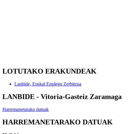
LOTUTAKO ERAKUNDEAK
Lanbide, Euskal Enplegu Zerbitzua
LANBIDE - Vitoria-Gasteiz Zaramaga
Harremanetarako datuak
HARREMANETARAKO DATUAK