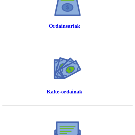
Ordainsariak
Kalte-ordainak