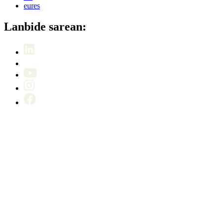
eures
Lanbide sarean: