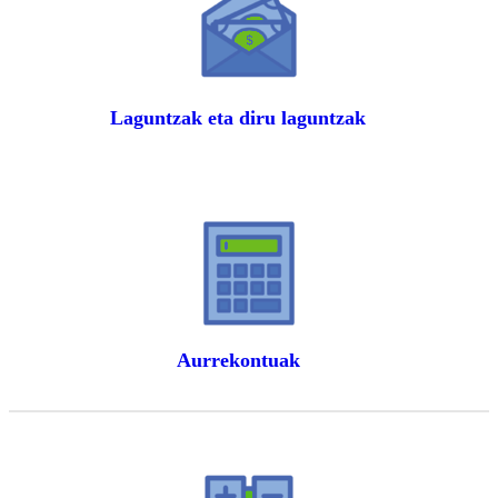
Laguntzak eta diru laguntzak
Aurrekontuak