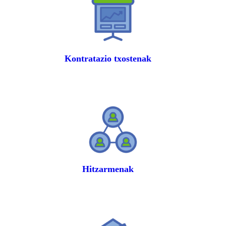
Kontratazio txostenak
Hitzarmenak