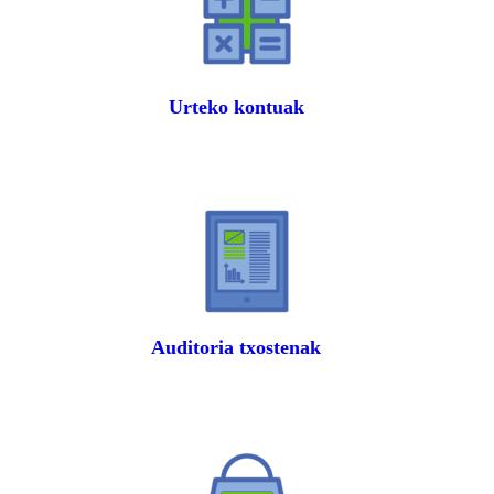
Urteko kontuak
Auditoria txostenak