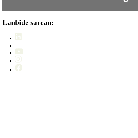
Lanbide sarean: