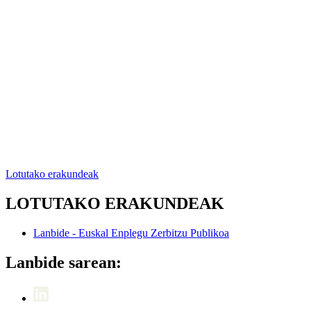
Lotutako erakundeak
LOTUTAKO ERAKUNDEAK
Lanbide - Euskal Enplegu Zerbitzu Publikoa
Lanbide sarean: