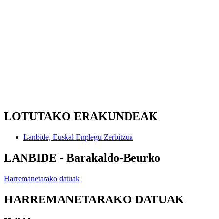
LOTUTAKO ERAKUNDEAK
Lanbide, Euskal Enplegu Zerbitzua
LANBIDE - Barakaldo-Beurko
Harremanetarako datuak
HARREMANETARAKO DATUAK