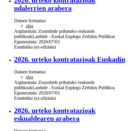
2026. urteko kontratazioak
udalerrien arabera
Datuen formatua:
xlsx
Argitaratuta:
Zuzenbide pribatuko erakunde
publikoak
Lanbide - Euskal Enplegu Zerbitzu Publikoa
Eguneratuta:
2026/07/03
Estatistika (ez-ofiziala)
2026. urteko kontratazioak Euskadin
Datuen formatua:
xlsx
Argitaratuta:
Zuzenbide pribatuko erakunde
publikoak
Lanbide - Euskal Enplegu Zerbitzu Publikoa
Eguneratuta:
2026/07/03
Estatistika (ez-ofiziala)
2026. urteko kontratazioak
eskualdearen arabera
Datuen formatua: