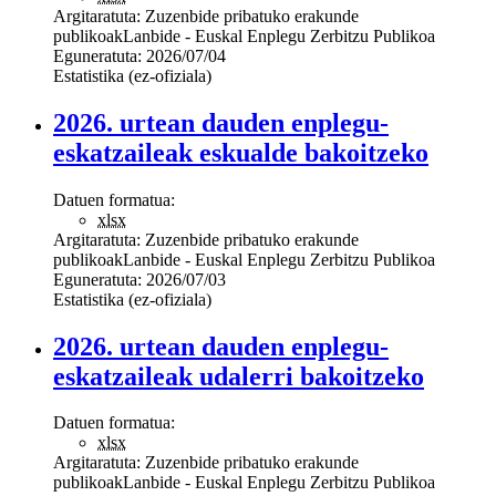
Argitaratuta:
Zuzenbide pribatuko erakunde
publikoak
Lanbide - Euskal Enplegu Zerbitzu Publikoa
Eguneratuta:
2026/07/04
Estatistika (ez-ofiziala)
2026. urtean dauden enplegu-
eskatzaileak eskualde bakoitzeko
Datuen formatua:
xlsx
Argitaratuta:
Zuzenbide pribatuko erakunde
publikoak
Lanbide - Euskal Enplegu Zerbitzu Publikoa
Eguneratuta:
2026/07/03
Estatistika (ez-ofiziala)
2026. urtean dauden enplegu-
eskatzaileak udalerri bakoitzeko
Datuen formatua:
xlsx
Argitaratuta:
Zuzenbide pribatuko erakunde
publikoak
Lanbide - Euskal Enplegu Zerbitzu Publikoa