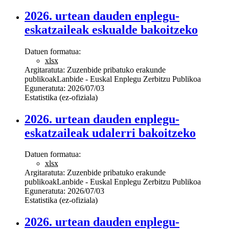
2026. urtean dauden enplegu-
eskatzaileak eskualde bakoitzeko
Datuen formatua:
xlsx
Argitaratuta:
Zuzenbide pribatuko erakunde
publikoak
Lanbide - Euskal Enplegu Zerbitzu Publikoa
Eguneratuta:
2026/07/03
Estatistika (ez-ofiziala)
2026. urtean dauden enplegu-
eskatzaileak udalerri bakoitzeko
Datuen formatua:
xlsx
Argitaratuta:
Zuzenbide pribatuko erakunde
publikoak
Lanbide - Euskal Enplegu Zerbitzu Publikoa
Eguneratuta:
2026/07/03
Estatistika (ez-ofiziala)
2026. urtean dauden enplegu-