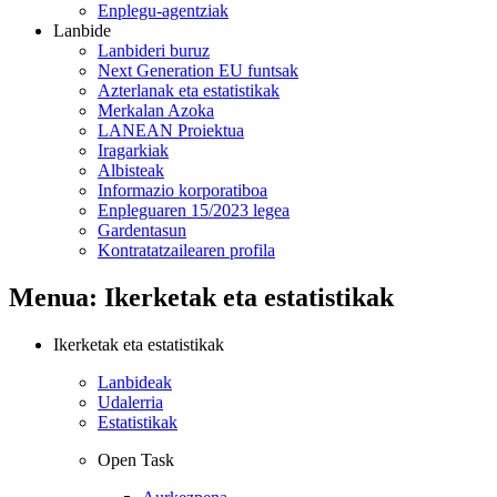
Enplegu-agentziak
Lanbide
Lanbideri buruz
Next Generation EU funtsak
Azterlanak eta estatistikak
Merkalan Azoka
LANEAN Proiektua
Iragarkiak
Albisteak
Informazio korporatiboa
Enpleguaren 15/2023 legea
Gardentasun
Kontratatzailearen profila
Menua: Ikerketak eta estatistikak
Ikerketak eta estatistikak
Lanbideak
Udalerria
Estatistikak
Open Task