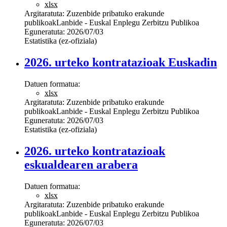
xlsx
Argitaratuta:
Zuzenbide pribatuko erakunde
publikoak
Lanbide - Euskal Enplegu Zerbitzu Publikoa
Eguneratuta:
2026/07/03
Estatistika (ez-ofiziala)
2026. urteko kontratazioak Euskadin
Datuen formatua:
xlsx
Argitaratuta:
Zuzenbide pribatuko erakunde
publikoak
Lanbide - Euskal Enplegu Zerbitzu Publikoa
Eguneratuta:
2026/07/03
Estatistika (ez-ofiziala)
2026. urteko kontratazioak
eskualdearen arabera
Datuen formatua:
xlsx
Argitaratuta:
Zuzenbide pribatuko erakunde
publikoak
Lanbide - Euskal Enplegu Zerbitzu Publikoa
Eguneratuta:
2026/07/03