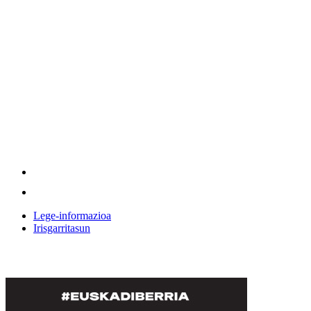
Lege-informazioa
Irisgarritasun