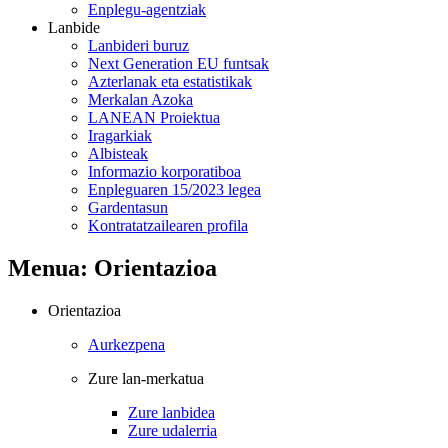
Enplegu-agentziak
Lanbide
Lanbideri buruz
Next Generation EU funtsak
Azterlanak eta estatistikak
Merkalan Azoka
LANEAN Proiektua
Iragarkiak
Albisteak
Informazio korporatiboa
Enpleguaren 15/2023 legea
Gardentasun
Kontratatzailearen profila
Menua: Orientazioa
Orientazioa
Aurkezpena
Zure lan-merkatua
Zure lanbidea
Zure udalerria