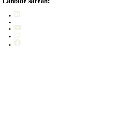
Lanbide sarean: