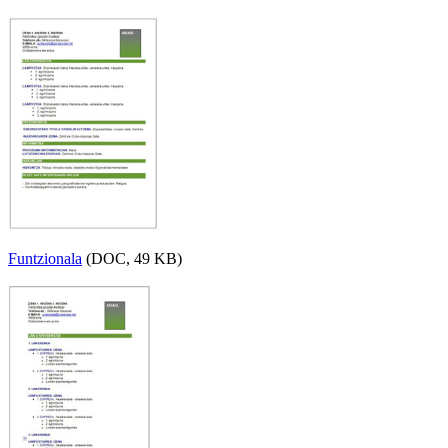
Funtzionala
(DOC, 49 KB)