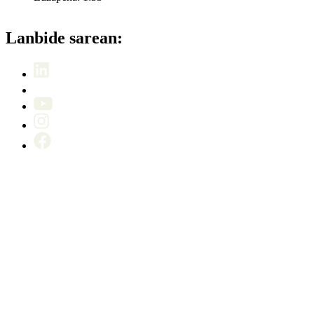
Lanbide sarean: