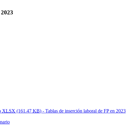
 2023
to
XLSX
(161.47
KB
) - Tablas de inserción laboral de FP en 2023
onario