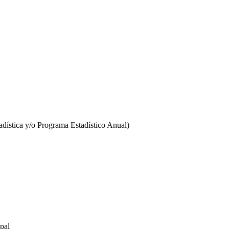
stadística y/o Programa Estadístico Anual)
pal