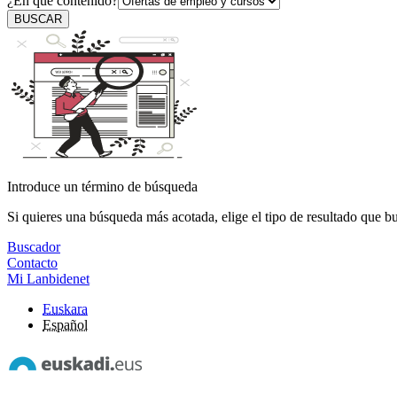
¿En qué contenido?
BUSCAR
Introduce un término de búsqueda
Si quieres una búsqueda más acotada, elige el tipo de resultado que b
Buscador
Contacto
Mi Lanbidenet
Euskara
Español