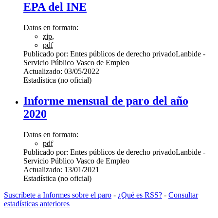
EPA del INE
Datos en formato:
zip
,
pdf
Publicado por:
Entes públicos de derecho privado
Lanbide -
Servicio Público Vasco de Empleo
Actualizado:
03/05/2022
Estadística (no oficial)
Informe mensual de paro del año
2020
Datos en formato:
pdf
Publicado por:
Entes públicos de derecho privado
Lanbide -
Servicio Público Vasco de Empleo
Actualizado:
13/01/2021
Estadística (no oficial)
Suscríbete a Informes sobre el paro
-
¿Qué es RSS?
-
Consultar
estadísticas anteriores