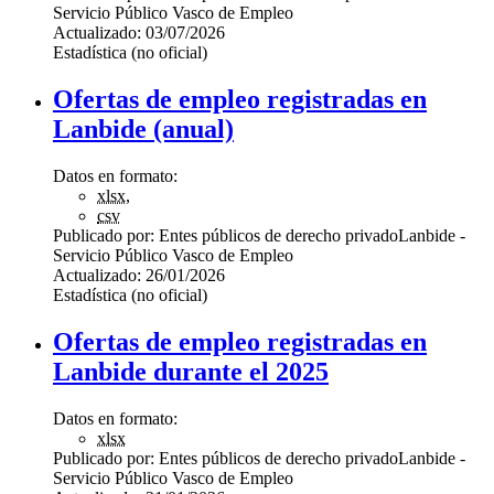
Servicio Público Vasco de Empleo
Actualizado:
03/07/2026
Estadística (no oficial)
Ofertas de empleo registradas en
Lanbide (anual)
Datos en formato:
xlsx
,
csv
Publicado por:
Entes públicos de derecho privado
Lanbide -
Servicio Público Vasco de Empleo
Actualizado:
26/01/2026
Estadística (no oficial)
Ofertas de empleo registradas en
Lanbide durante el 2025
Datos en formato:
xlsx
Publicado por:
Entes públicos de derecho privado
Lanbide -
Servicio Público Vasco de Empleo