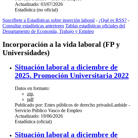
Actualizado:
03/07/2026
Estadística (no oficial)
Suscríbete a Estadísticas sobre inserción laboral
-
¿Qué es RSS?
-
Consultar estadísticas anteriores
Tablas estadísticas oficiales del
Departamento de Economía, Trabajo y Empleo
Incorporación a la vida laboral (FP y
Universidades)
Situación laboral a diciembre de
2025. Promoción Universitaria 2022
Datos en formato:
zip
,
pdf
Publicado por:
Entes públicos de derecho privado
Lanbide -
Servicio Público Vasco de Empleo
Actualizado:
19/06/2026
Estadística (oficial)
Situación laboral a diciembre de