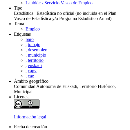
Lanbide - Servicio Vasco de Empleo
Tipo
Estadística | Estadística no oficial (no incluida en el Plan
Vasco de Estadística y/o Programa Estadístico Anual)
Tema
Empleo
Etiquetas
paro
,
trabajo
,
desempleo
,
municipio
,
territorio
,
euskadi
,
capv
,
cae
Ámbito geográfico
Comunidad Autonoma de Euskadi, Territorio Histórico,
Municipal
Licencia
Información legal
Fecha de creación