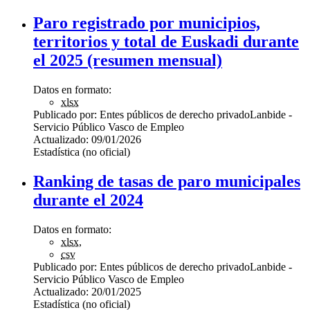
Paro registrado por municipios,
territorios y total de Euskadi durante
el 2025 (resumen mensual)
Datos en formato:
xlsx
Publicado por:
Entes públicos de derecho privado
Lanbide -
Servicio Público Vasco de Empleo
Actualizado:
09/01/2026
Estadística (no oficial)
Ranking de tasas de paro municipales
durante el 2024
Datos en formato:
xlsx
,
csv
Publicado por:
Entes públicos de derecho privado
Lanbide -
Servicio Público Vasco de Empleo
Actualizado:
20/01/2025
Estadística (no oficial)