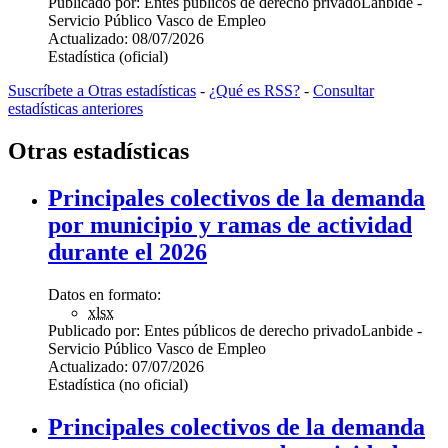
Publicado por:
Entes públicos de derecho privado
Lanbide -
Servicio Público Vasco de Empleo
Actualizado:
08/07/2026
Estadística (oficial)
Suscríbete a Otras estadísticas
-
¿Qué es RSS?
-
Consultar
estadísticas anteriores
Otras estadísticas
Principales colectivos de la demanda
por municipio y ramas de actividad
durante el 2026
Datos en formato:
xlsx
Publicado por:
Entes públicos de derecho privado
Lanbide -
Servicio Público Vasco de Empleo
Actualizado:
07/07/2026
Estadística (no oficial)
Principales colectivos de la demanda