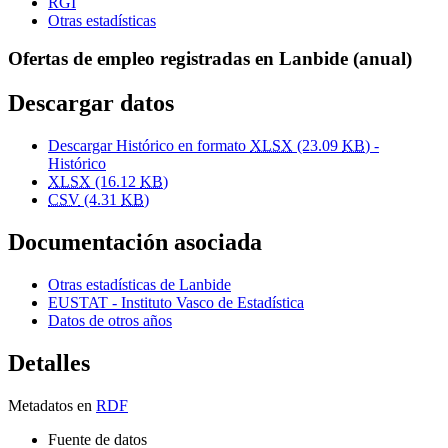
RGI
Otras estadísticas
Ofertas de empleo registradas en Lanbide (anual)
Descargar datos
Descargar Histórico en formato
XLSX
(23.09
KB
) -
Histórico
XLSX
(16.12
KB
)
CSV
(4.31
KB
)
Documentación asociada
Otras estadísticas de Lanbide
EUSTAT - Instituto Vasco de Estadística
Datos de otros años
Detalles
Metadatos en
RDF
Fuente de datos