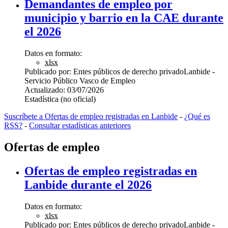
Demandantes de empleo por
municipio y barrio en la CAE durante
el 2026
Datos en formato:
xlsx
Publicado por:
Entes públicos de derecho privado
Lanbide -
Servicio Público Vasco de Empleo
Actualizado:
03/07/2026
Estadística (no oficial)
Suscríbete a Ofertas de empleo registradas en Lanbide
-
¿Qué es
RSS?
-
Consultar estadísticas anteriores
Ofertas de empleo
Ofertas de empleo registradas en
Lanbide durante el 2026
Datos en formato:
xlsx
Publicado por:
Entes públicos de derecho privado
Lanbide -