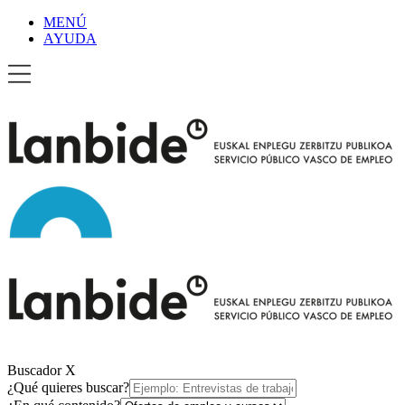
MENÚ
AYUDA
Buscador
X
¿Qué quieres buscar?