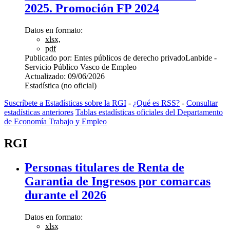
2025. Promoción FP 2024
Datos en formato:
xlsx
,
pdf
Publicado por:
Entes públicos de derecho privado
Lanbide -
Servicio Público Vasco de Empleo
Actualizado:
09/06/2026
Estadística (no oficial)
Suscríbete a Estadísticas sobre la RGI
-
¿Qué es RSS?
-
Consultar
estadísticas anteriores
Tablas estadísticas oficiales del Departamento
de Economía Trabajo y Empleo
RGI
Personas titulares de Renta de
Garantia de Ingresos por comarcas
durante el 2026
Datos en formato:
xlsx