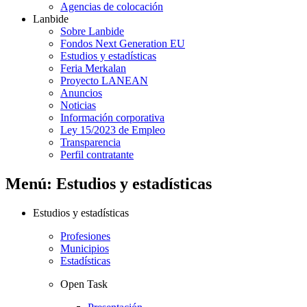
Agencias de colocación
Lanbide
Sobre Lanbide
Fondos Next Generation EU
Estudios y estadísticas
Feria Merkalan
Proyecto LANEAN
Anuncios
Noticias
Información corporativa
Ley 15/2023 de Empleo
Transparencia
Perfil contratante
Menú: Estudios y estadísticas
Estudios y estadísticas
Profesiones
Municipios
Estadísticas
Open Task