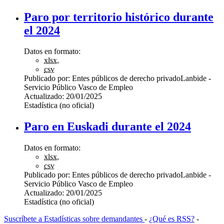
Paro por territorio histórico durante
el 2024
Datos en formato:
xlsx
,
csv
Publicado por:
Entes públicos de derecho privado
Lanbide -
Servicio Público Vasco de Empleo
Actualizado:
20/01/2025
Estadística (no oficial)
Paro en Euskadi durante el 2024
Datos en formato:
xlsx
,
csv
Publicado por:
Entes públicos de derecho privado
Lanbide -
Servicio Público Vasco de Empleo
Actualizado:
20/01/2025
Estadística (no oficial)
Suscríbete a Estadísticas sobre demandantes
-
¿Qué es RSS?
-