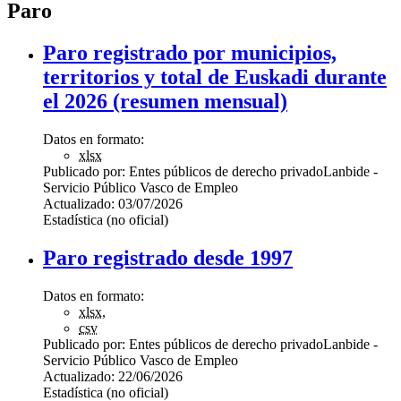
Paro
Paro registrado por municipios,
territorios y total de Euskadi durante
el 2026 (resumen mensual)
Datos en formato:
xlsx
Publicado por:
Entes públicos de derecho privado
Lanbide -
Servicio Público Vasco de Empleo
Actualizado:
03/07/2026
Estadística (no oficial)
Paro registrado desde 1997
Datos en formato:
xlsx
,
csv
Publicado por:
Entes públicos de derecho privado
Lanbide -
Servicio Público Vasco de Empleo
Actualizado:
22/06/2026
Estadística (no oficial)