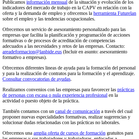
Publicamos
información mensual
de la situación y evolución de los
indicadores del mercado de trabajo en la CAPV en relación con la
oferta y la demanda de empleo y ofrecemos la
herramienta Futurelan
sobre el empleo y las tendencias ocupacionales.
Ofrecemos un servicio de asesoramiento personalizado para las
empresas que facilita la planificación y programación de acciones
formativas o de procesos de acreditación de competencias
adecuados a las necesidades y retos de las empresas. Contacto:
areadeformacion@lanbide.eus
(Incluir en asunto: asesoramiento
formativo a empresas).
Ofrecemos diferentes lineas de ayuda para la formación del personal
y para la realización de contratos para la formación y el aprendizaje.
Consultar convocatorias de ayudas
.
Realizamos convenios con las empresas para favorecer las
prácticas
de personas con escasa o nula experiencia profesional
en la
actividad o puesto objeto de la práctica.
También contamos con un
canal de comunicación
a través del cual
proponer nuevas especialidades formativas, realizar sugerencias y
solucionar dudas relacionadas con las prácticas no laborales.
Ofrecemos una
amplia oferta de cursos de formación
gratuitos para
las empresas y sus trabajadores y trabajadoras, enfocadas a