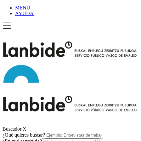
MENÚ
AYUDA
Buscador
X
¿Qué quieres buscar?