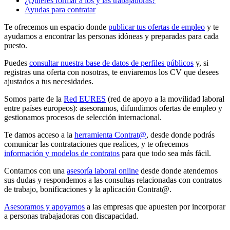
¿Quieres formar a los y las trabajadoras?
Ayudas para contratar
Te ofrecemos un espacio donde
publicar tus ofertas de empleo
y te
ayudamos a encontrar las personas idóneas y preparadas para cada
puesto.
Puedes
consultar nuestra base de datos de perfiles públicos
y, si
registras una oferta con nosotras, te enviaremos los CV que desees
ajustados a tus necesidades.
Somos parte de la
Red EURES
(red de apoyo a la movilidad laboral
entre países europeos): asesoramos, difundimos ofertas de empleo y
gestionamos procesos de selección internacional.
Te damos acceso a la
herramienta Contrat@
, desde donde podrás
comunicar las contrataciones que realices, y te ofrecemos
información y modelos de contratos
para que todo sea más fácil.
Contamos con una
asesoría laboral online
desde donde atendemos
sus dudas y respondemos a las consultas relacionadas con contratos
de trabajo, bonificaciones y la aplicación Contrat@.
Asesoramos y apoyamos
a las empresas que apuesten por incorporar
a personas trabajadoras con discapacidad.