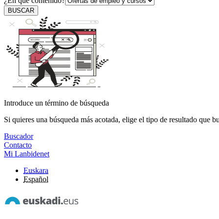
¿En qué contenido?
BUSCAR
Introduce un término de búsqueda
Si quieres una búsqueda más acotada, elige el tipo de resultado que b
Buscador
Contacto
Mi Lanbidenet
Euskara
Español