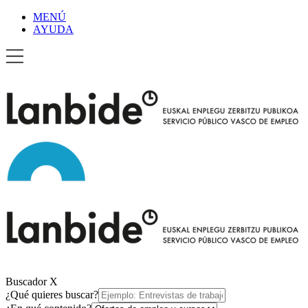
MENÚ
AYUDA
Buscador
X
¿Qué quieres buscar?