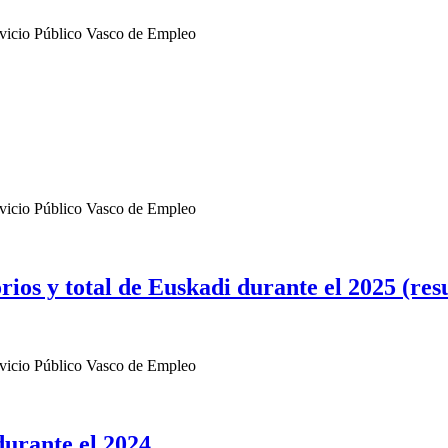
rvicio Público Vasco de Empleo
rvicio Público Vasco de Empleo
orios y total de Euskadi durante el 2025 (r
rvicio Público Vasco de Empleo
durante el 2024