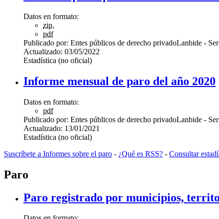
Datos en formato:
zip
,
pdf
Publicado por:
Entes públicos de derecho privado
Lanbide - Se
Actualizado:
03/05/2022
Estadística (no oficial)
Informe mensual de paro del año 2020
Datos en formato:
pdf
Publicado por:
Entes públicos de derecho privado
Lanbide - Se
Actualizado:
13/01/2021
Estadística (no oficial)
Suscríbete a Informes sobre el paro
-
¿Qué es RSS?
-
Consultar estadí
Paro
Paro registrado por municipios, territ
Datos en formato: