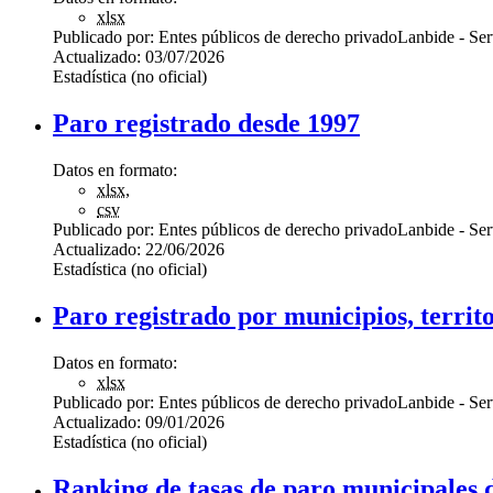
xlsx
Publicado por:
Entes públicos de derecho privado
Lanbide - Se
Actualizado:
03/07/2026
Estadística (no oficial)
Paro registrado desde 1997
Datos en formato:
xlsx
,
csv
Publicado por:
Entes públicos de derecho privado
Lanbide - Se
Actualizado:
22/06/2026
Estadística (no oficial)
Paro registrado por municipios, territ
Datos en formato:
xlsx
Publicado por:
Entes públicos de derecho privado
Lanbide - Se
Actualizado:
09/01/2026
Estadística (no oficial)
Ranking de tasas de paro municipales 