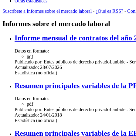
Otras estadísticas
Suscríbete a Informes sobre el mercado laboral
-
¿Qué es RSS?
-
Cons
Informes sobre el mercado laboral
Informe mensual de contratos del año 
Datos en formato:
pdf
Publicado por:
Entes públicos de derecho privado
Lanbide - Se
Actualizado:
28/07/2026
Estadística (no oficial)
Resumen principales variables de la 
Datos en formato:
pdf
Publicado por:
Entes públicos de derecho privado
Lanbide - Se
Actualizado:
24/01/2018
Estadística (no oficial)
Resumen principales variables de la E