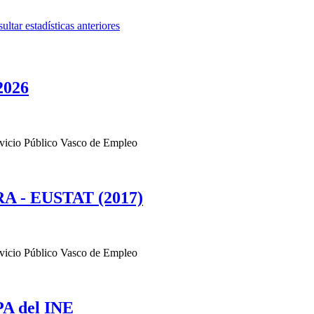
ultar estadísticas anteriores
2026
rvicio Público Vasco de Empleo
PRA - EUSTAT (2017)
rvicio Público Vasco de Empleo
PA del INE