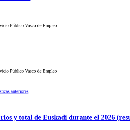
rvicio Público Vasco de Empleo
rvicio Público Vasco de Empleo
sticas anteriores
orios y total de Euskadi durante el 2026 (r