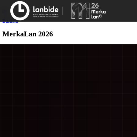
eu
Euskara
MerkaLan 2026