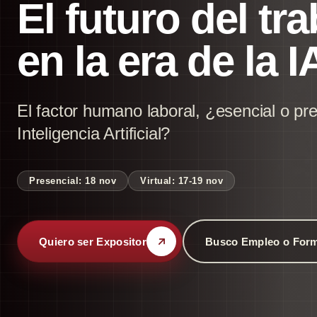
El futuro del tr
en la era de la I
El factor humano laboral, ¿esencial o pre
Inteligencia Artificial?
Presencial: 18 nov
Virtual: 17-19 nov
Quiero ser Expositor
Busco Empleo o For