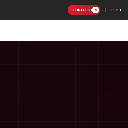
ES
|
EU
CONTACTO