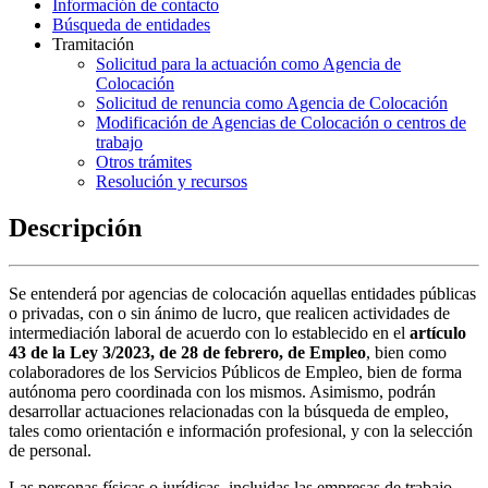
Información de contacto
Búsqueda de entidades
Tramitación
Solicitud para la actuación como Agencia de
Colocación
Solicitud de renuncia como Agencia de Colocación
Modificación de Agencias de Colocación o centros de
trabajo
Otros trámites
Resolución y recursos
Descripción
Se entenderá por agencias de colocación aquellas entidades públicas
o privadas, con o sin ánimo de lucro, que realicen actividades de
intermediación laboral de acuerdo con lo establecido en el
artículo
43 de la Ley 3/2023, de 28 de febrero, de Empleo
, bien como
colaboradores de los Servicios Públicos de Empleo, bien de forma
autónoma pero coordinada con los mismos. Asimismo, podrán
desarrollar actuaciones relacionadas con la búsqueda de empleo,
tales como orientación e información profesional, y con la selección
de personal.
Las personas físicas o jurídicas, incluidas las empresas de trabajo