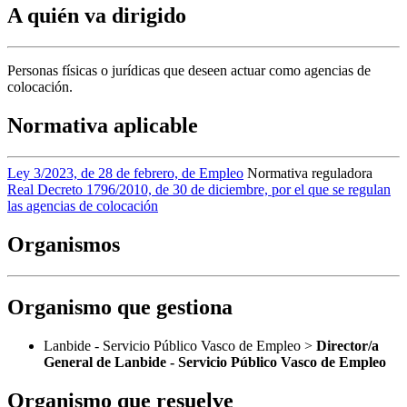
A quién va dirigido
Personas físicas o jurídicas que deseen actuar como agencias de
colocación.
Normativa aplicable
Ley 3/2023, de 28 de febrero, de Empleo
Normativa reguladora
Real Decreto 1796/2010, de 30 de diciembre, por el que se regulan
las agencias de colocación
Organismos
Organismo que gestiona
Lanbide - Servicio Público Vasco de Empleo >
Director/a
General de Lanbide - Servicio Público Vasco de Empleo
Organismo que resuelve