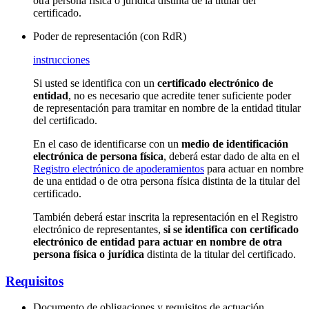
otra persona física o jurídica distinta de la titular del
certificado.
Poder de representación (con RdR)
instrucciones
Si usted se identifica con un
certificado electrónico de
entidad
, no es necesario que acredite tener suficiente poder
de representación para tramitar en nombre de la entidad titular
del certificado.
En el caso de identificarse con un
medio de identificación
electrónica de persona física
, deberá estar dado de alta en el
Registro electrónico de apoderamientos
para actuar en nombre
de una entidad o de otra persona física distinta de la titular del
certificado.
También deberá estar inscrita la representación en el Registro
electrónico de representantes,
si se identifica con certificado
electrónico de entidad para actuar en nombre de otra
persona física o jurídica
distinta de la titular del certificado.
Requisitos
Documento de obligaciones y requisitos de actuación