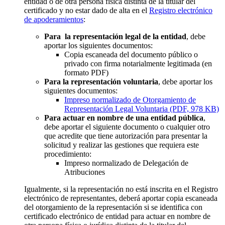
entidad o de otra persona física distinta de la titular del
certificado y no estar dado de alta en el
Registro electrónico
de apoderamientos
:
Para la representación legal de la entidad
, debe
aportar los siguientes documentos:
Copia escaneada del documento público o
privado con firma notarialmente legitimada (en
formato PDF)
Para la representación voluntaria
, debe aportar los
siguientes documentos:
Impreso normalizado de Otorgamiento de
Representación Legal Voluntaria (PDF, 978 KB)
Para actuar en nombre de una entidad pública
,
debe aportar el siguiente documento o cualquier otro
que acredite que tiene autorización para presentar la
solicitud y realizar las gestiones que requiera este
procedimiento:
Impreso normalizado de Delegación de
Atribuciones
Igualmente, si la representación no está inscrita en el Registro
electrónico de representantes, deberá aportar copia escaneada
del otorgamiento de la representación si se identifica con
certificado electrónico de entidad para actuar en nombre de