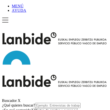
MENÚ
AYUDA
Buscador
X
¿Qué quieres buscar?