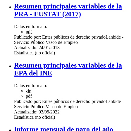
Resumen principales variables de la
PRA - EUSTAT (2017)
Datos en formato:
pdf
Publicado por:
Entes públicos de derecho privado
Lanbide -
Servicio Público Vasco de Empleo
Actualizado:
24/01/2018
Estadística (no oficial)
Resumen principales variables de la
EPA del INE
Datos en formato:
zip
,
pdf
Publicado por:
Entes públicos de derecho privado
Lanbide -
Servicio Público Vasco de Empleo
Actualizado:
03/05/2022
Estadística (no oficial)
Informe mensual de paro del año