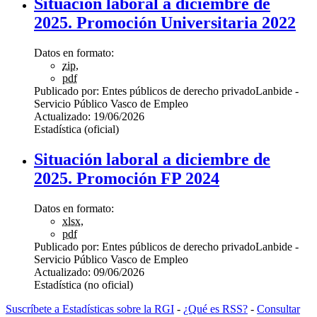
Situación laboral a diciembre de
2025. Promoción Universitaria 2022
Datos en formato:
zip
,
pdf
Publicado por:
Entes públicos de derecho privado
Lanbide -
Servicio Público Vasco de Empleo
Actualizado:
19/06/2026
Estadística (oficial)
Situación laboral a diciembre de
2025. Promoción FP 2024
Datos en formato:
xlsx
,
pdf
Publicado por:
Entes públicos de derecho privado
Lanbide -
Servicio Público Vasco de Empleo
Actualizado:
09/06/2026
Estadística (no oficial)
Suscríbete a Estadísticas sobre la RGI
-
¿Qué es RSS?
-
Consultar