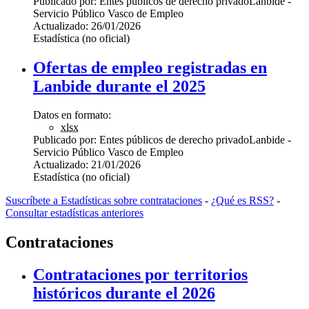
Publicado por:
Entes públicos de derecho privado
Lanbide -
Servicio Público Vasco de Empleo
Actualizado:
26/01/2026
Estadística (no oficial)
Ofertas de empleo registradas en
Lanbide durante el 2025
Datos en formato:
xlsx
Publicado por:
Entes públicos de derecho privado
Lanbide -
Servicio Público Vasco de Empleo
Actualizado:
21/01/2026
Estadística (no oficial)
Suscríbete a Estadísticas sobre contrataciones
-
¿Qué es RSS?
-
Consultar estadísticas anteriores
Contrataciones
Contrataciones por territorios
históricos durante el 2026