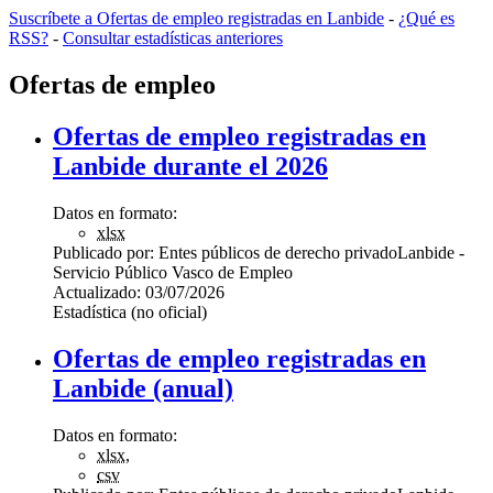
Suscríbete a Ofertas de empleo registradas en Lanbide
-
¿Qué es
RSS?
-
Consultar estadísticas anteriores
Ofertas de empleo
Ofertas de empleo registradas en
Lanbide durante el 2026
Datos en formato:
xlsx
Publicado por:
Entes públicos de derecho privado
Lanbide -
Servicio Público Vasco de Empleo
Actualizado:
03/07/2026
Estadística (no oficial)
Ofertas de empleo registradas en
Lanbide (anual)
Datos en formato:
xlsx
,
csv