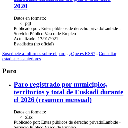
2020
Datos en formato:
pdf
Publicado por:
Entes públicos de derecho privado
Lanbide -
Servicio Público Vasco de Empleo
Actualizado:
13/01/2021
Estadística (no oficial)
Suscríbete a Informes sobre el paro
-
¿Qué es RSS?
-
Consultar
estadísticas anteriores
Paro
Paro registrado por municipios,
territorios y total de Euskadi durante
el 2026 (resumen mensual)
Datos en formato:
xlsx
Publicado por:
Entes públicos de derecho privado
Lanbide -
Servicio Público Vasco de Empleo