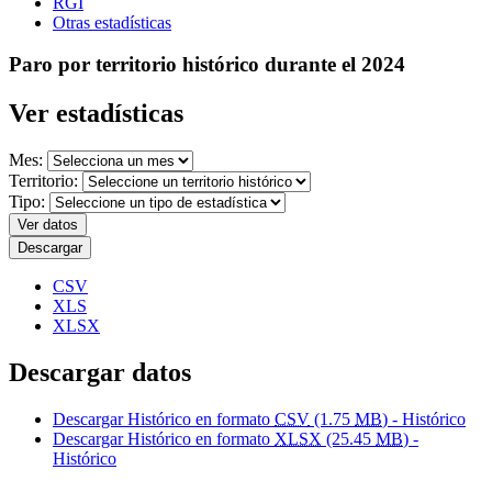
RGI
Otras estadísticas
Paro por territorio histórico durante el 2024
Ver estadísticas
Mes:
Territorio:
Tipo:
Ver datos
Descargar
CSV
XLS
XLSX
Descargar datos
Descargar Histórico en formato
CSV
(1.75
MB
) - Histórico
Descargar Histórico en formato
XLSX
(25.45
MB
) -
Histórico