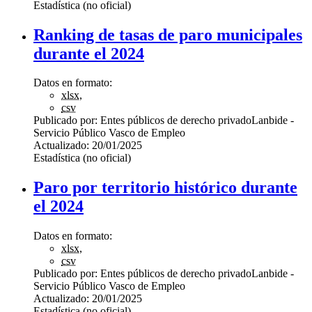
Estadística (no oficial)
Ranking de tasas de paro municipales
durante el 2024
Datos en formato:
xlsx
,
csv
Publicado por:
Entes públicos de derecho privado
Lanbide -
Servicio Público Vasco de Empleo
Actualizado:
20/01/2025
Estadística (no oficial)
Paro por territorio histórico durante
el 2024
Datos en formato:
xlsx
,
csv
Publicado por:
Entes públicos de derecho privado
Lanbide -
Servicio Público Vasco de Empleo
Actualizado:
20/01/2025
Estadística (no oficial)