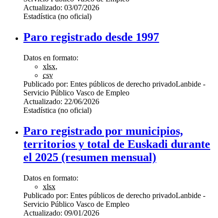
Actualizado:
03/07/2026
Estadística (no oficial)
Paro registrado desde 1997
Datos en formato:
xlsx
,
csv
Publicado por:
Entes públicos de derecho privado
Lanbide -
Servicio Público Vasco de Empleo
Actualizado:
22/06/2026
Estadística (no oficial)
Paro registrado por municipios,
territorios y total de Euskadi durante
el 2025 (resumen mensual)
Datos en formato:
xlsx
Publicado por:
Entes públicos de derecho privado
Lanbide -
Servicio Público Vasco de Empleo
Actualizado:
09/01/2026