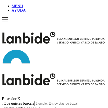
MENÚ
AYUDA
Buscador
X
¿Qué quieres buscar?