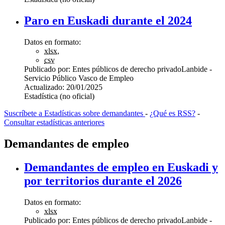
Paro en Euskadi durante el 2024
Datos en formato:
xlsx
,
csv
Publicado por:
Entes públicos de derecho privado
Lanbide -
Servicio Público Vasco de Empleo
Actualizado:
20/01/2025
Estadística (no oficial)
Suscríbete a Estadísticas sobre demandantes
-
¿Qué es RSS?
-
Consultar estadísticas anteriores
Demandantes de empleo
Demandantes de empleo en Euskadi y
por territorios durante el 2026
Datos en formato:
xlsx
Publicado por:
Entes públicos de derecho privado
Lanbide -