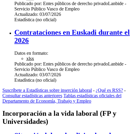
Publicado por:
Entes públicos de derecho privado
Lanbide -
Servicio Público Vasco de Empleo
Actualizado:
03/07/2026
Estadística (no oficial)
Contrataciones en Euskadi durante el
2026
Datos en formato:
xlsx
Publicado por:
Entes públicos de derecho privado
Lanbide -
Servicio Público Vasco de Empleo
Actualizado:
03/07/2026
Estadística (no oficial)
Suscríbete a Estadísticas sobre inserción laboral
-
¿Qué es RSS?
-
Consultar estadísticas anteriores
Tablas estadísticas oficiales del
Departamento de Economía, Trabajo y Empleo
Incorporación a la vida laboral (FP y
Universidades)