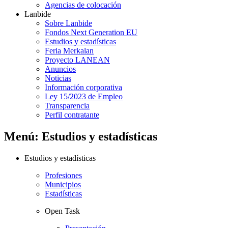
Agencias de colocación
Lanbide
Sobre Lanbide
Fondos Next Generation EU
Estudios y estadísticas
Feria Merkalan
Proyecto LANEAN
Anuncios
Noticias
Información corporativa
Ley 15/2023 de Empleo
Transparencia
Perfil contratante
Menú: Estudios y estadísticas
Estudios y estadísticas
Profesiones
Municipios
Estadísticas
Open Task