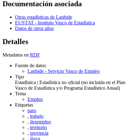
Documentación asociada
Otras estadísticas de Lanbide
EUSTAT - Instituto Vasco de Estadística
Datos de otros años
Detalles
Metadatos en
RDF
Fuente de datos
Lanbide - Servicio Vasco de Empleo
Tipo
Estadística | Estadística no oficial (no incluida en el Plan
Vasco de Estadística y/o Programa Estadístico Anual)
Tema
Empleo
Etiquetas
paro
,
trabajo
,
desempleo
,
territorio
,
provincia
,
álava