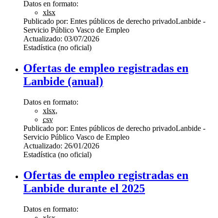
Datos en formato:
xlsx
Publicado por:
Entes públicos de derecho privado
Lanbide -
Servicio Público Vasco de Empleo
Actualizado:
03/07/2026
Estadística (no oficial)
Ofertas de empleo registradas en
Lanbide (anual)
Datos en formato:
xlsx
,
csv
Publicado por:
Entes públicos de derecho privado
Lanbide -
Servicio Público Vasco de Empleo
Actualizado:
26/01/2026
Estadística (no oficial)
Ofertas de empleo registradas en
Lanbide durante el 2025
Datos en formato:
xlsx