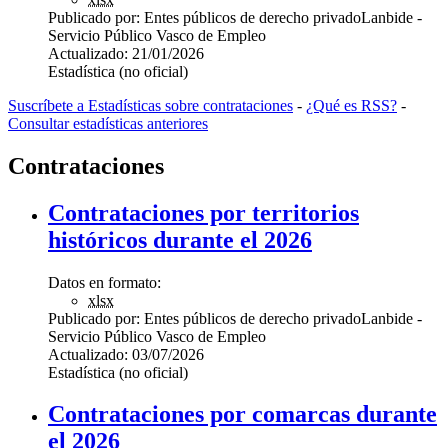
Publicado por:
Entes públicos de derecho privado
Lanbide -
Servicio Público Vasco de Empleo
Actualizado:
21/01/2026
Estadística (no oficial)
Suscríbete a Estadísticas sobre contrataciones
-
¿Qué es RSS?
-
Consultar estadísticas anteriores
Contrataciones
Contrataciones por territorios
históricos durante el 2026
Datos en formato:
xlsx
Publicado por:
Entes públicos de derecho privado
Lanbide -
Servicio Público Vasco de Empleo
Actualizado:
03/07/2026
Estadística (no oficial)
Contrataciones por comarcas durante
el 2026