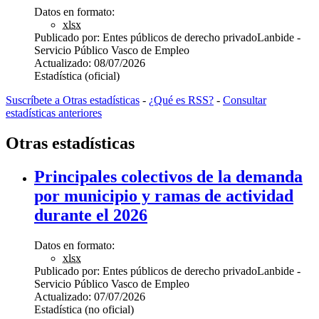
Datos en formato:
xlsx
Publicado por:
Entes públicos de derecho privado
Lanbide -
Servicio Público Vasco de Empleo
Actualizado:
08/07/2026
Estadística (oficial)
Suscríbete a Otras estadísticas
-
¿Qué es RSS?
-
Consultar
estadísticas anteriores
Otras estadísticas
Principales colectivos de la demanda
por municipio y ramas de actividad
durante el 2026
Datos en formato:
xlsx
Publicado por:
Entes públicos de derecho privado
Lanbide -
Servicio Público Vasco de Empleo
Actualizado:
07/07/2026
Estadística (no oficial)