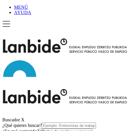
MENÚ
AYUDA
Buscador
X
¿Qué quieres buscar?