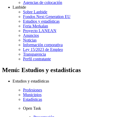
Agencias de colocación
Lanbide
Sobre Lanbide
Fondos Next Generation EU
Estudios y estadísticas
Feria Merkalan
Proyecto LANEAN
Anuncios
Noticias
Información corporativa
Ley 15/2023 de Empleo
Transparencia
Perfil contratante
Menú: Estudios y estadísticas
Estudios y estadísticas
Profesiones
Municipios
Estadísticas
Open Task