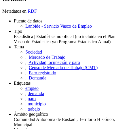
Metadatos en
RDF
Fuente de datos
Lanbide - Servicio Vasco de Empleo
Tipo
Estadística | Estadística no oficial (no incluida en el Plan
Vasco de Estadística y/o Programa Estadístico Anual)
Tema
Sociedad
,
Mercado de Trabajo
,
Actividad, ocupación y paro
,
Censo de Mercado de Trabajo (CMT)
,
Paro registrado
,
Demanda
Etiquetas
empleo
,
demanda
,
paro
,
municipio
,
trabajo
Ámbito geográfico
Comunidad Autonoma de Euskadi, Territorio Histórico,
Municipal