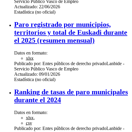
Servicio Público Vasco de Empleo
Actualizado:
22/06/2026
Estadística (no oficial)
Paro registrado por municipios,
territorios y total de Euskadi durante
el 2025 (resumen mensual)
Datos en formato:
xlsx
Publicado por:
Entes públicos de derecho privado
Lanbide -
Servicio Público Vasco de Empleo
Actualizado:
09/01/2026
Estadística (no oficial)
Ranking de tasas de paro municipales
durante el 2024
Datos en formato:
xlsx
,
csv
Publicado por:
Entes públicos de derecho privado
Lanbide -