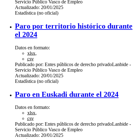
Servicio Público Vasco de Empleo
Actualizado:
20/01/2025
Estadística (no oficial)
Paro por territorio histórico durante
el 2024
Datos en formato:
xlsx
,
csv
Publicado por:
Entes públicos de derecho privado
Lanbide -
Servicio Público Vasco de Empleo
Actualizado:
20/01/2025
Estadística (no oficial)
Paro en Euskadi durante el 2024
Datos en formato:
xlsx
,
csv
Publicado por:
Entes públicos de derecho privado
Lanbide -
Servicio Público Vasco de Empleo
Actualizado:
20/01/2025