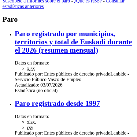
Suscríbete a Informes sobre el paro
-
¿Qué es RSS?
-
Consultar
estadísticas anteriores
Paro
Paro registrado por municipios,
territorios y total de Euskadi durante
el 2026 (resumen mensual)
Datos en formato:
xlsx
Publicado por:
Entes públicos de derecho privado
Lanbide -
Servicio Público Vasco de Empleo
Actualizado:
03/07/2026
Estadística (no oficial)
Paro registrado desde 1997
Datos en formato:
xlsx
,
csv
Publicado por:
Entes públicos de derecho privado
Lanbide -