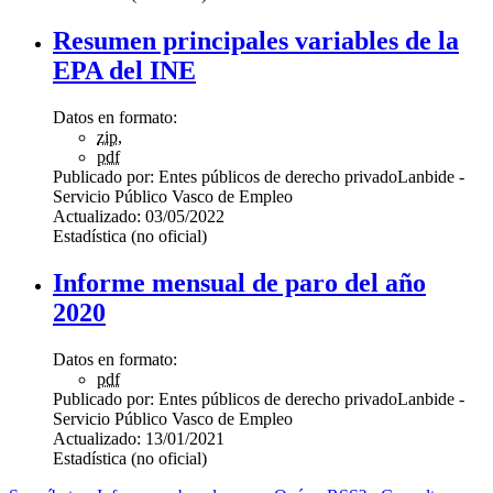
Resumen principales variables de la
EPA del INE
Datos en formato:
zip
,
pdf
Publicado por:
Entes públicos de derecho privado
Lanbide -
Servicio Público Vasco de Empleo
Actualizado:
03/05/2022
Estadística (no oficial)
Informe mensual de paro del año
2020
Datos en formato:
pdf
Publicado por:
Entes públicos de derecho privado
Lanbide -
Servicio Público Vasco de Empleo
Actualizado:
13/01/2021
Estadística (no oficial)