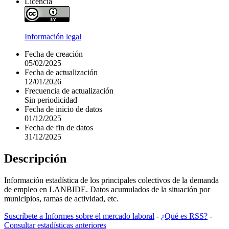
Licencia
Información legal
Fecha de creación
05/02/2025
Fecha de actualización
12/01/2026
Frecuencia de actualización
Sin periodicidad
Fecha de inicio de datos
01/12/2025
Fecha de fin de datos
31/12/2025
Descripción
Información estadística de los principales colectivos de la demanda
de empleo en LANBIDE. Datos acumulados de la situación por
municipios, ramas de actividad, etc.
Suscríbete a Informes sobre el mercado laboral
-
¿Qué es RSS?
-
Consultar estadísticas anteriores