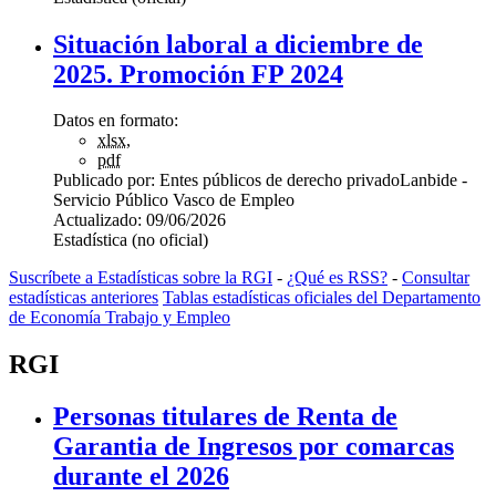
Situación laboral a diciembre de
2025. Promoción FP 2024
Datos en formato:
xlsx
,
pdf
Publicado por:
Entes públicos de derecho privado
Lanbide -
Servicio Público Vasco de Empleo
Actualizado:
09/06/2026
Estadística (no oficial)
Suscríbete a Estadísticas sobre la RGI
-
¿Qué es RSS?
-
Consultar
estadísticas anteriores
Tablas estadísticas oficiales del Departamento
de Economía Trabajo y Empleo
RGI
Personas titulares de Renta de
Garantia de Ingresos por comarcas
durante el 2026