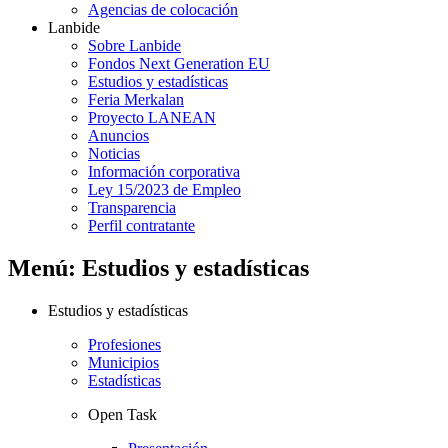
Agencias de colocación
Lanbide
Sobre Lanbide
Fondos Next Generation EU
Estudios y estadísticas
Feria Merkalan
Proyecto LANEAN
Anuncios
Noticias
Información corporativa
Ley 15/2023 de Empleo
Transparencia
Perfil contratante
Menú: Estudios y estadísticas
Estudios y estadísticas
Profesiones
Municipios
Estadísticas
Open Task