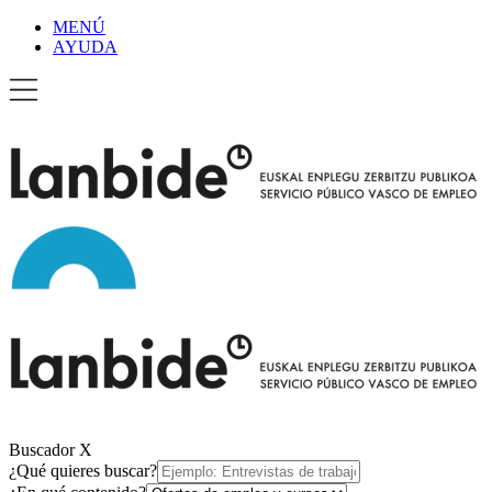
MENÚ
AYUDA
Buscador
X
¿Qué quieres buscar?