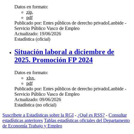
Datos en formato:
zip
,
pdf
Publicado por:
Entes públicos de derecho privado
Lanbide -
Servicio Público Vasco de Empleo
Actualizado:
19/06/2026
Estadística (oficial)
Situación laboral a diciembre de
2025. Promoción FP 2024
Datos en formato:
xlsx
,
pdf
Publicado por:
Entes públicos de derecho privado
Lanbide -
Servicio Público Vasco de Empleo
Actualizado:
09/06/2026
Estadística (no oficial)
Suscríbete a Estadísticas sobre la RGI
-
¿Qué es RSS?
-
Consultar
estadísticas anteriores
Tablas estadísticas oficiales del Departamento
de Economía Trabajo y Empleo