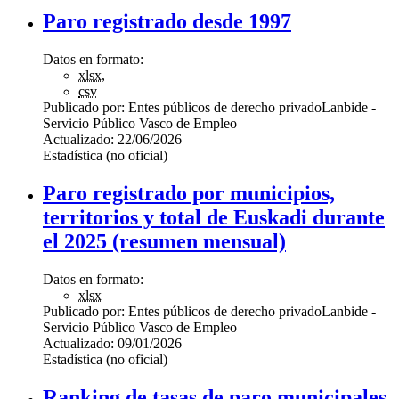
Paro registrado desde 1997
Datos en formato:
xlsx
,
csv
Publicado por:
Entes públicos de derecho privado
Lanbide -
Servicio Público Vasco de Empleo
Actualizado:
22/06/2026
Estadística (no oficial)
Paro registrado por municipios,
territorios y total de Euskadi durante
el 2025 (resumen mensual)
Datos en formato:
xlsx
Publicado por:
Entes públicos de derecho privado
Lanbide -
Servicio Público Vasco de Empleo
Actualizado:
09/01/2026
Estadística (no oficial)
Ranking de tasas de paro municipales