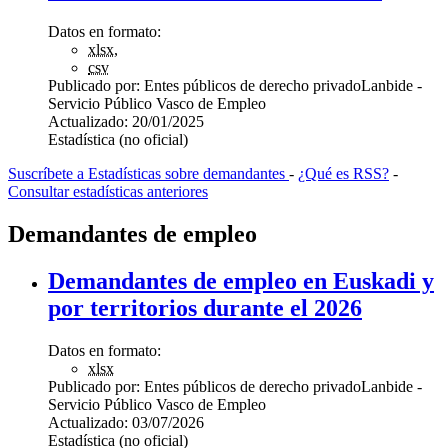
Datos en formato:
xlsx
,
csv
Publicado por:
Entes públicos de derecho privado
Lanbide -
Servicio Público Vasco de Empleo
Actualizado:
20/01/2025
Estadística (no oficial)
Suscríbete a Estadísticas sobre demandantes
-
¿Qué es RSS?
-
Consultar estadísticas anteriores
Demandantes de empleo
Demandantes de empleo en Euskadi y
por territorios durante el 2026
Datos en formato:
xlsx
Publicado por:
Entes públicos de derecho privado
Lanbide -
Servicio Público Vasco de Empleo
Actualizado:
03/07/2026
Estadística (no oficial)