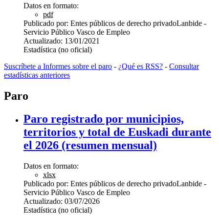
Datos en formato:
pdf
Publicado por:
Entes públicos de derecho privado
Lanbide -
Servicio Público Vasco de Empleo
Actualizado:
13/01/2021
Estadística (no oficial)
Suscríbete a Informes sobre el paro
-
¿Qué es RSS?
-
Consultar
estadísticas anteriores
Paro
Paro registrado por municipios,
territorios y total de Euskadi durante
el 2026 (resumen mensual)
Datos en formato:
xlsx
Publicado por:
Entes públicos de derecho privado
Lanbide -
Servicio Público Vasco de Empleo
Actualizado:
03/07/2026
Estadística (no oficial)