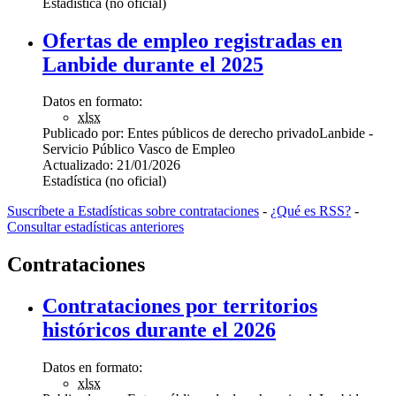
Estadística (no oficial)
Ofertas de empleo registradas en
Lanbide durante el 2025
Datos en formato:
xlsx
Publicado por:
Entes públicos de derecho privado
Lanbide -
Servicio Público Vasco de Empleo
Actualizado:
21/01/2026
Estadística (no oficial)
Suscríbete a Estadísticas sobre contrataciones
-
¿Qué es RSS?
-
Consultar estadísticas anteriores
Contrataciones
Contrataciones por territorios
históricos durante el 2026
Datos en formato:
xlsx