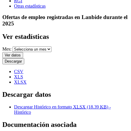
RGI
Otras estadísticas
Ofertas de empleo registradas en Lanbide durante el
2025
Ver estadísticas
Mes:
Ver datos
Descargar
CSV
XLS
XLSX
Descargar datos
Descargar Histórico en formato
XLSX
(18.39
KB
) -
Histórico
Documentación asociada