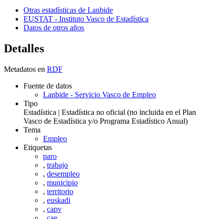
Otras estadísticas de Lanbide
EUSTAT - Instituto Vasco de Estadística
Datos de otros años
Detalles
Metadatos en
RDF
Fuente de datos
Lanbide - Servicio Vasco de Empleo
Tipo
Estadística | Estadística no oficial (no incluida en el Plan
Vasco de Estadística y/o Programa Estadístico Anual)
Tema
Empleo
Etiquetas
paro
,
trabajo
,
desempleo
,
municipio
,
territorio
,
euskadi
,
capv
,
cae