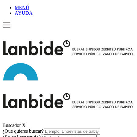
MENÚ
AYUDA
Buscador
X
¿Qué quieres buscar?