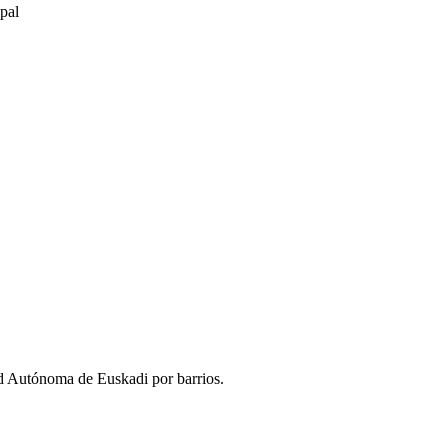
pal
d Autónoma de Euskadi por barrios.