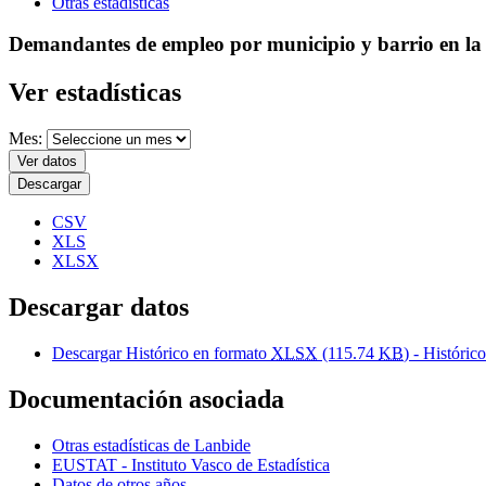
Otras estadísticas
Demandantes de empleo por municipio y barrio en la
Ver estadísticas
Mes:
Ver datos
Descargar
CSV
XLS
XLSX
Descargar datos
Descargar Histórico en formato
XLSX
(115.74
KB
) - Histórico
Documentación asociada
Otras estadísticas de Lanbide
EUSTAT - Instituto Vasco de Estadística
Datos de otros años