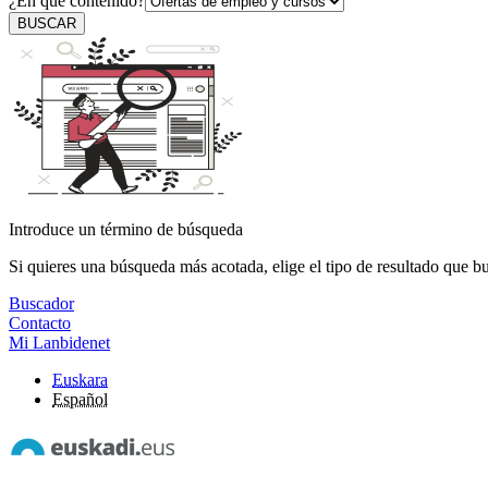
¿En qué contenido?
BUSCAR
Introduce un término de búsqueda
Si quieres una búsqueda más acotada, elige el tipo de resultado que b
Buscador
Contacto
Mi Lanbidenet
Euskara
Español