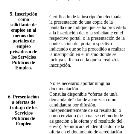
5. Inscripción
Certificado de la inscripción efectuada,
como
la presentación de una copia de la
solicitante de
pantalla que indique que se ha procedido
empleo en al
a la inscripción del o la solicitante en el
menos dos
respectivo portal, o la presentación de la
portales de
contestación del portal respectivo
empleo
indicando que se ha procedido a realizar
privados o de
la inscripción en el mismo donde se
los Servicios
incluya la fecha en la que se realizó la
Públicos de
inscripción.
Empleo.
No es necesario aportar ninguna
documentación.
Consulta disponible “ofertas de un/a
6. Presentación
demandante” donde aparezca como
a ofertas de
candidatura por difusión,
trabajo de los
independientemente de su resultado, o
Servicios
como enviado (sea cual sea el modo de
Públicos de
asignación a la oferta y el resultado del
Empleo
envío). Se indicará el identificador de la
oferta en el documento de acreditación