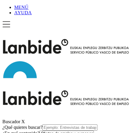
MENÚ
AYUDA
Buscador
X
¿Qué quieres buscar?