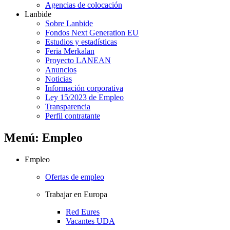
Agencias de colocación
Lanbide
Sobre Lanbide
Fondos Next Generation EU
Estudios y estadísticas
Feria Merkalan
Proyecto LANEAN
Anuncios
Noticias
Información corporativa
Ley 15/2023 de Empleo
Transparencia
Perfil contratante
Menú: Empleo
Empleo
Ofertas de empleo
Trabajar en Europa
Red Eures
Vacantes UDA