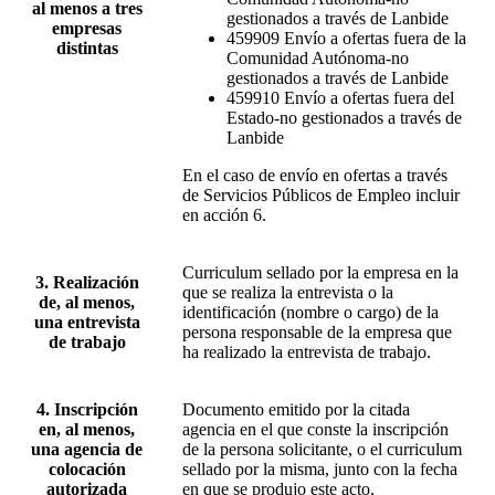
al menos a tres
gestionados a través de Lanbide
empresas
459909 Envío a ofertas fuera de la
distintas
Comunidad Autónoma-no
gestionados a través de Lanbide
459910 Envío a ofertas fuera del
Estado-no gestionados a través de
Lanbide
En el caso de envío en ofertas a través
de Servicios Públicos de Empleo incluir
en acción 6.
Curriculum sellado por la empresa en la
3. Realización
que se realiza la entrevista o la
de, al menos,
identificación (nombre o cargo) de la
una entrevista
persona responsable de la empresa que
de trabajo
ha realizado la entrevista de trabajo.
4. Inscripción
Documento emitido por la citada
en, al menos,
agencia en el que conste la inscripción
una agencia de
de la persona solicitante, o el curriculum
colocación
sellado por la misma, junto con la fecha
autorizada
en que se produjo este acto.