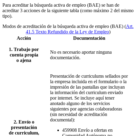
Para acreditar la búsqueda activa de empleo (BAE) se han de
acreditar 3 acciones de la siguiente tabla (como máximo 2 del mismo
tipo).
Modos de acreditación de la búsqueda activa de empleo (BAE) (
Art.
41.5 Texto Refundido de la Ley de Empleo
)
Acción
Documentación
1. Trabajo por
No es necesario aportar ninguna
cuenta propia
documentación.
o ajena
Presentación de curriculums sellados por
la empresa incluida en el formulario o la
impresión de las pantallas que incluyan
la información del curriculum enviado
por internet. Se incluye aquí tener
anotado alguno de los servicios
siguientes por agencias colaboradoras
(sin necesidad de acreditación
documental):
2. Envío o
presentación
459908 Envío a ofertas en
de curriculum,
Comunidad Autónoma-no