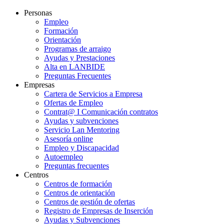
Personas
Empleo
Formación
Orientación
Programas de arraigo
Ayudas y Prestaciones
Alta en LANBIDE
Preguntas Frecuentes
Empresas
Cartera de Servicios a Empresa
Ofertas de Empleo
Contrat@ I Comunicación contratos
Ayudas y subvenciones
Servicio Lan Mentoring
Asesoría online
Empleo y Discapacidad
Autoempleo
Preguntas frecuentes
Centros
Centros de formación
Centros de orientación
Centros de gestión de ofertas
Registro de Empresas de Inserción
Ayudas y Subvenciones