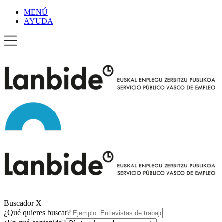
MENÚ
AYUDA
Buscador
X
¿Qué quieres buscar?