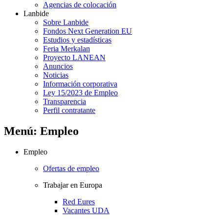
Agencias de colocación
Lanbide
Sobre Lanbide
Fondos Next Generation EU
Estudios y estadísticas
Feria Merkalan
Proyecto LANEAN
Anuncios
Noticias
Información corporativa
Ley 15/2023 de Empleo
Transparencia
Perfil contratante
Menú: Empleo
Empleo
Ofertas de empleo
Trabajar en Europa
Red Eures
Vacantes UDA