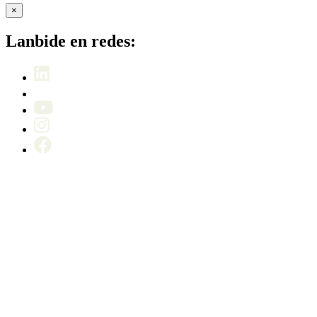
×
Lanbide en redes: