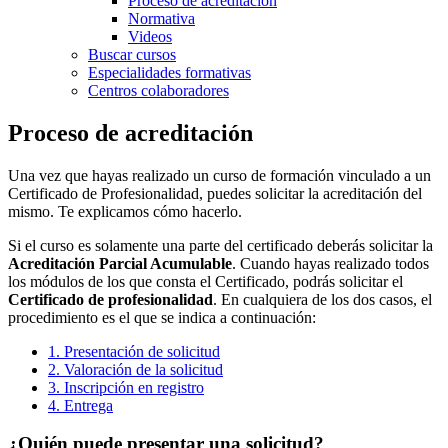
Proceso de acreditación
Normativa
Videos
Buscar cursos
Especialidades formativas
Centros colaboradores
Proceso de acreditación
Una vez que hayas realizado un curso de formación vinculado a un
Certificado de Profesionalidad, puedes solicitar la acreditación del
mismo. Te explicamos cómo hacerlo.
Si el curso es solamente una parte del certificado deberás solicitar la
Acreditación Parcial Acumulable
. Cuando hayas realizado todos
los módulos de los que consta el Certificado, podrás solicitar el
Certificado de profesionalidad
. En cualquiera de los dos casos, el
procedimiento es el que se indica a continuación:
1. Presentación de solicitud
2. Valoración de la solicitud
3. Inscripción en registro
4. Entrega
¿Quién puede presentar una solicitud?