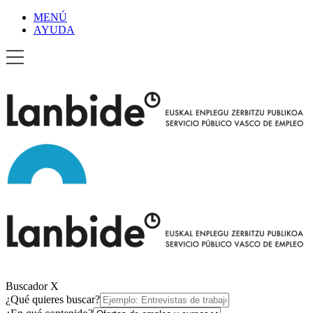
MENÚ
AYUDA
Buscador
X
¿Qué quieres buscar?