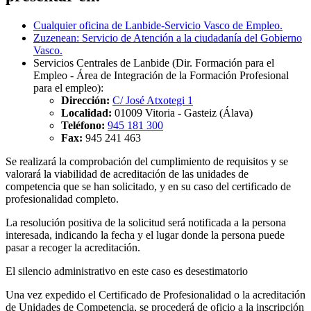
Cualquier oficina de Lanbide-Servicio Vasco de Empleo.
Zuzenean: Servicio de Atención a la ciudadanía del Gobierno
Vasco.
Servicios Centrales de Lanbide (Dir. Formación para el
Empleo - Área de Integración de la Formación Profesional
para el empleo):
Dirección:
C
/ José Atxotegi 1
Localidad:
01009
Vitoria - Gasteiz
(Álava)
Teléfono:
945 181 300
Fax:
945 241 463
Se realizará la comprobación del cumplimiento de requisitos y se
valorará la viabilidad de acreditación de las unidades de
competencia que se han solicitado, y en su caso del certificado de
profesionalidad completo.
La resolución positiva de la solicitud será notificada a la persona
interesada, indicando la fecha y el lugar donde la persona puede
pasar a recoger la acreditación.
El silencio administrativo en este caso es desestimatorio
Una vez expedido el Certificado de Profesionalidad o la acreditación
de Unidades de Competencia, se procederá de oficio a la inscripción