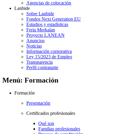
Agencias de colocación
Lanbide
Sobre Lanbide
Fondos Next Generation EU
Estudios y estadísticas
Feria Merkalan
Proyecto LANEAN
Anuncios
Noticias
Información corporativa
Ley 15/2023 de Empleo
Transparencia
Perfil contratante
Menú: Formación
Formación
Presentación
Certificados profesionales
Qué son
Familias profesionales