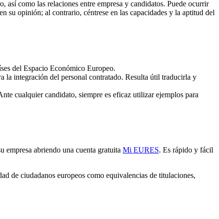
o, así como las relaciones entre empresa y candidatos. Puede ocurrir
n su opinión; al contrario, céntrese en las capacidades y la aptitud del
países del Espacio Económico Europeo.
la integración del personal contratado. Resulta útil traducirla y
nte cualquier candidato, siempre es eficaz utilizar ejemplos para
 su empresa abriendo una cuenta gratuita
Mi EURES
. Es rápido y fácil
dad de ciudadanos europeos como equivalencias de titulaciones,