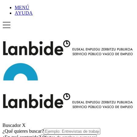
MENÚ
AYUDA
Buscador
X
¿Qué quieres buscar?