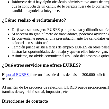
Infórmese de si hay algún obstáculo administrativo antes de emp
que la conducta de un candidato le parezca fuera de lo corriente 
candidato, ayúdele a integrarse.
¿Cómo realizo el reclutamiento?
Diríjase a su consejero EURES para presentar y difundir su ofe
Si necesita un gran número de trabajadores, podemos ayudarle 
Es conveniente preparar una presentación ante los candidatos en 
colocarla en su sitio web.
También puede asistir a ferias de empleo EURES en otros países 
ilustrar las oportunidades de trabajo y que en ellos intervengan,
Asimismo, no olvide comunicar el resultado del proceso a quien
¿Qué otros servicios me ofrece EURES?
El
portal EURES
tiene una base de datos de más de 300.000 solicita
de usar.
Al margen de los procesos de selección, EURES puede proporcionarle 
trámites de seguridad social, impuestos, etc.
Direcciones de contacto