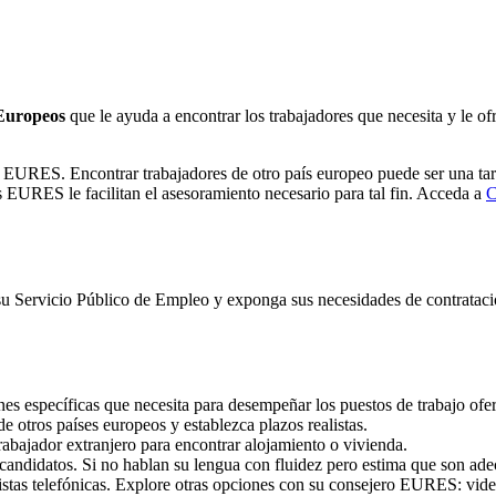
 Europeos
que le ayuda a encontrar los trabajadores que necesita y le o
 EURES. Encontrar trabajadores de otro país europeo puede ser una tar
URES le facilitan el asesoramiento necesario para tal fin. Acceda a
C
su Servicio Público de Empleo y exponga sus necesidades de contratació
es específicas que necesita para desempeñar los puestos de trabajo ofe
 otros países europeos y establezca plazos realistas.
rabajador extranjero para encontrar alojamiento o vivienda.
 candidatos. Si no hablan su lengua con fluidez pero estima que son ad
vistas telefónicas. Explore otras opciones con su consejero EURES: video