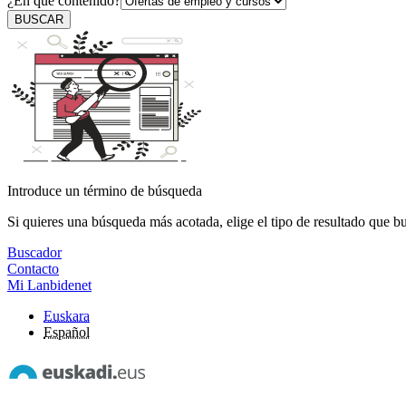
¿En qué contenido?
BUSCAR
Introduce un término de búsqueda
Si quieres una búsqueda más acotada, elige el tipo de resultado que b
Buscador
Contacto
Mi Lanbidenet
Euskara
Español