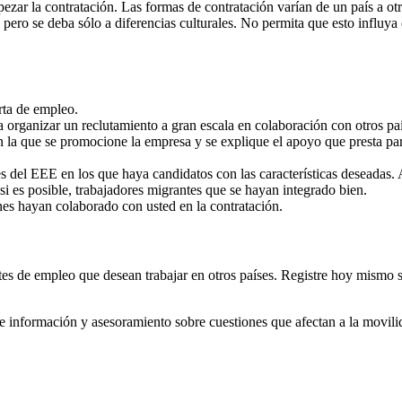
ezar la contratación. Las formas de contratación varían de un país a otr
pero se deba sólo a diferencias culturales. No permita que esto influya e
rta de empleo.
a organizar un reclutamiento a gran escala en colaboración con otros 
la que se promocione la empresa y se explique el apoyo que presta para 
del EEE en los que haya candidatos con las características deseadas. A
 si es posible, trabajadores migrantes que se hayan integrado bien.
es hayan colaborado con usted en la contratación.
ntes de empleo que desean trabajar en otros países. Registre hoy mismo
información y asesoramiento sobre cuestiones que afectan a la movili