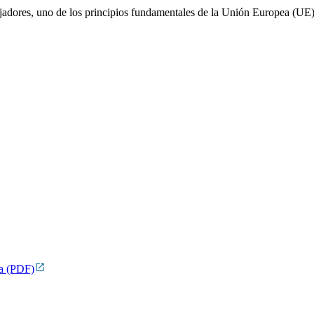
bajadores, uno de los principios fundamentales de la Unión Europea (UE)
pa
(PDF)