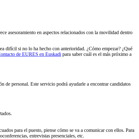
frece asesoramiento en aspectos relacionados con la movilidad dentro
ea difícil si no lo ha hecho con anterioridad. ¿Cómo empezar? ¿Qué
ontacto de EURES en Euskadi
para saber cuál es el más próximo a
n de personal. Este servicio podrá ayudarle a encontrar candidatos
rtados.
ecuados para el puesto, piense cómo se va a comunicar con ellos. Para
conferencias, entrevistas presenciales, etc.