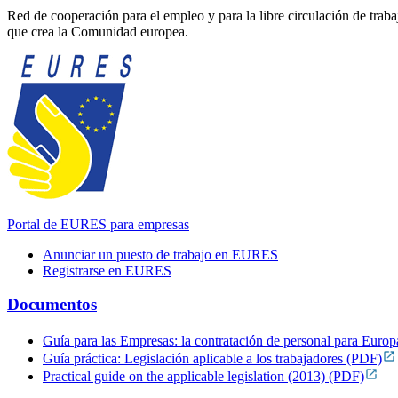
Red de cooperación para el empleo y para la libre circulación de tra
que crea la Comunidad europea.
Portal de EURES para empresas
Anunciar un puesto de trabajo en EURES
Registrarse en EURES
Documentos
Guía para las Empresas: la contratación de personal para Euro
Guía práctica: Legislación aplicable a los trabajadores
(PDF)
Practical guide on the applicable legislation (2013)
(PDF)