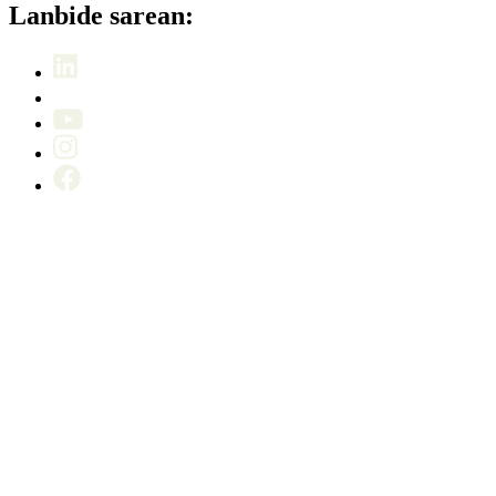
Lanbide sarean: