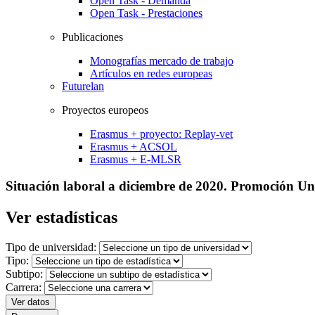
Open Task - Demanda
Open Task - Prestaciones
Publicaciones
Monografías mercado de trabajo
Artículos en redes europeas
Futurelan
Proyectos europeos
Erasmus + proyecto: Replay-vet
Erasmus + ACSOL
Erasmus + E-MLSR
Situación laboral a diciembre de 2020. Promoción Un
Ver estadísticas
Tipo de universidad:
Tipo:
Subtipo:
Carrera:
Ver datos