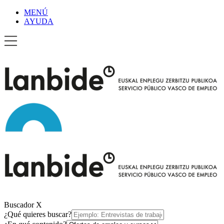
MENÚ
AYUDA
Buscador
X
¿Qué quieres buscar?