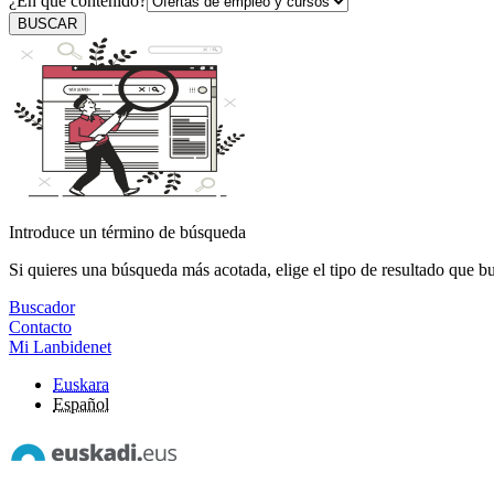
¿En qué contenido?
BUSCAR
Introduce un término de búsqueda
Si quieres una búsqueda más acotada, elige el tipo de resultado que b
Buscador
Contacto
Mi Lanbidenet
Euskara
Español