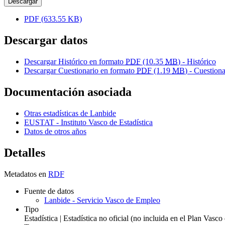
Descargar
PDF
(633.55 KB)
Descargar datos
Descargar Histórico en formato
PDF
(10.35
MB
) - Histórico
Descargar Cuestionario en formato
PDF
(1.19
MB
) - Cuestiona
Documentación asociada
Otras estadísticas de Lanbide
EUSTAT - Instituto Vasco de Estadística
Datos de otros años
Detalles
Metadatos en
RDF
Fuente de datos
Lanbide - Servicio Vasco de Empleo
Tipo
Estadística | Estadística no oficial (no incluida en el Plan Vasc