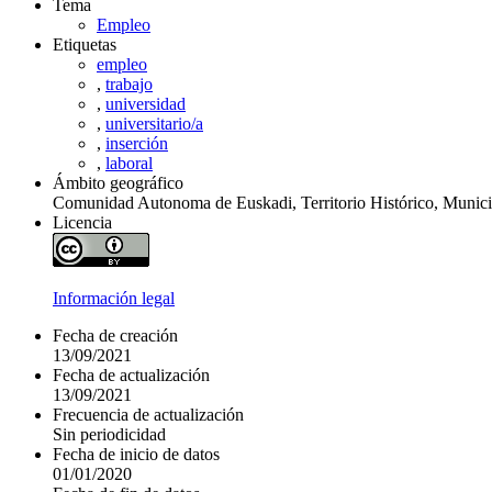
Tema
Empleo
Etiquetas
empleo
,
trabajo
,
universidad
,
universitario/a
,
inserción
,
laboral
Ámbito geográfico
Comunidad Autonoma de Euskadi, Territorio Histórico, Munici
Licencia
Información legal
Fecha de creación
13/09/2021
Fecha de actualización
13/09/2021
Frecuencia de actualización
Sin periodicidad
Fecha de inicio de datos
01/01/2020