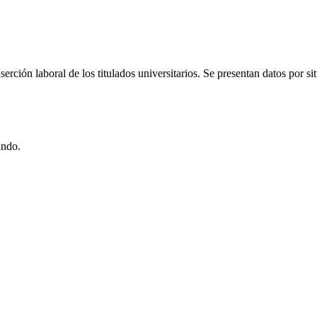
rción laboral de los titulados universitarios. Se presentan datos por sit
ando.