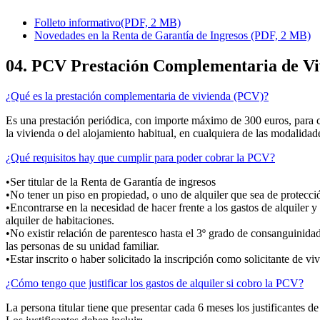
Folleto informativo
(PDF, 2 MB)
Novedades en la Renta de Garantía de Ingresos
(PDF, 2 MB)
04. PCV Prestación Complementaria de Vi
¿Qué es la prestación complementaria de vivienda (PCV)?
Es una prestación periódica, con importe máximo de 300 euros, para cub
la vivienda o del alojamiento habitual, en cualquiera de las modalidad
¿Qué requisitos hay que cumplir para poder cobrar la PCV?
•Ser titular de la Renta de Garantía de ingresos
•No tener un piso en propiedad, o uno de alquiler que sea de protecci
•Encontrarse en la necesidad de hacer frente a los gastos de alquiler 
alquiler de habitaciones.
•No existir relación de parentesco hasta el 3º grado de consanguinida
las personas de su unidad familiar.
•Estar inscrito o haber solicitado la inscripción como solicitante de v
¿Cómo tengo que justificar los gastos de alquiler si cobro la PCV?
La persona titular tiene que presentar cada 6 meses los justificantes de