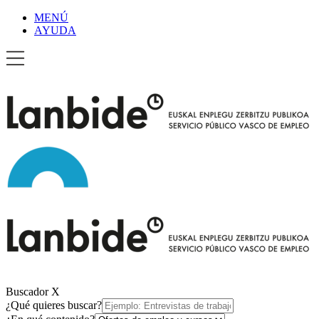
MENÚ
AYUDA
Buscador
X
¿Qué quieres buscar?