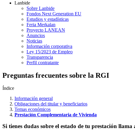
Lanbide
Sobre Lanbide
Fondos Next Generation EU
Estudios y estadísticas
Feria Merkalan
Proyecto LANEAN
Anuncios
Noticias
Información corporativa
Ley 15/2023 de Empleo
Transparencia
Perfil contratante
Preguntas frecuentes sobre la RGI
Índice
Información general
Obligaciones del titular y beneficiarios
Temas económicos
Prestación Complementaria de Vivienda
Si tienes dudas sobre el estado de tu prestación llama 