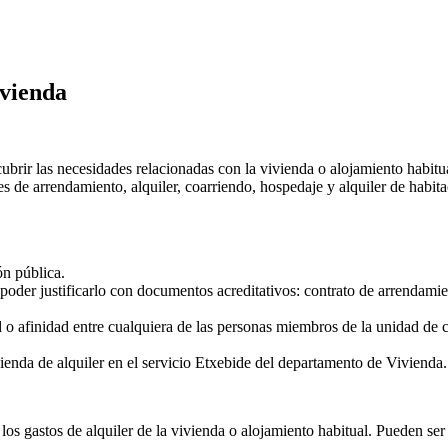
vienda
rir las necesidades relacionadas con la vivienda o alojamiento habitual 
es de arrendamiento, alquiler, coarriendo, hospedaje y alquiler de habita
ón pública.
y poder justificarlo con documentos acreditativos: contrato de arrendamie
d o afinidad entre cualquiera de las personas miembros de la unidad de 
ivienda de alquiler en el servicio Etxebide del departamento de Vivienda.
 los gastos de alquiler de la vivienda o alojamiento habitual. Pueden ser