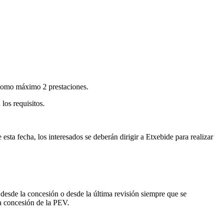
 como máximo 2 prestaciones.
los requisitos.
esta fecha, los interesados se deberán dirigir a
Etxebide para realizar
desde la concesión o desde la última revisión siempre que se
a concesión de la PEV.