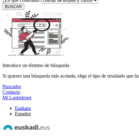
¿En qué contenido?
BUSCAR
Introduce un término de búsqueda
Si quieres una búsqueda más acotada, elige el tipo de resultado que b
Buscador
Contacto
Mi Lanbidenet
Euskara
Español