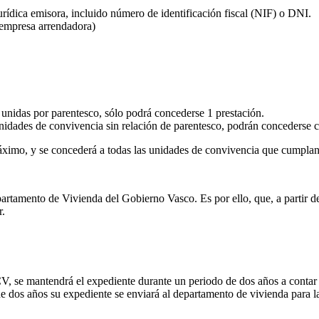
jurídica emisora, incluido número de identificación fiscal (NIF) o DNI.
o empresa arrendadora)
nidas por parentesco, sólo podrá concederse 1 prestación.
nidades de convivencia sin relación de parentesco, podrán concederse
áximo, y se concederá a todas las unidades de convivencia que cumplan 
partamento de Vivienda del Gobierno Vasco. Es por ello, que, a partir de 
r.
V, se mantendrá el expediente durante un periodo de dos años a contar 
e dos años su expediente se enviará al departamento de vivienda para l