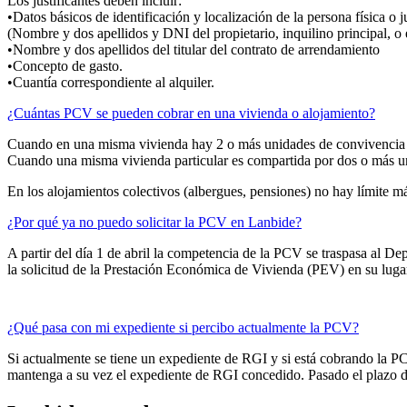
Los justificantes deben incluir:
•Datos básicos de identificación y localización de la persona física o 
(Nombre y dos apellidos y DNI del propietario, inquilino principal, 
•Nombre y dos apellidos del titular del contrato de arrendamiento
•Concepto de gasto.
•Cuantía correspondiente al alquiler.
¿Cuántas PCV se pueden cobrar en una vivienda o alojamiento?
Cuando en una misma vivienda hay 2 o más unidades de convivencia u
Cuando una misma vivienda particular es compartida por dos o más u
En los alojamientos colectivos (albergues, pensiones) no hay límite m
¿Por qué ya no puedo solicitar la PCV en Lanbide?
A partir del día 1 de abril la competencia de la PCV se traspasa al De
la solicitud de la Prestación Económica de Vivienda (PEV) en su luga
¿Qué pasa con mi expediente si percibo actualmente la PCV?
Si actualmente se tiene un expediente de RGI y si está cobrando la PC
mantenga a su vez el expediente de RGI concedido. Pasado el plazo d