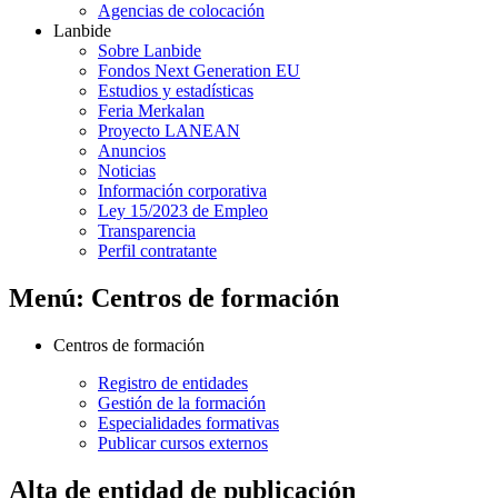
Agencias de colocación
Lanbide
Sobre Lanbide
Fondos Next Generation EU
Estudios y estadísticas
Feria Merkalan
Proyecto LANEAN
Anuncios
Noticias
Información corporativa
Ley 15/2023 de Empleo
Transparencia
Perfil contratante
Menú: Centros de formación
Centros de formación
Registro de entidades
Gestión de la formación
Especialidades formativas
Publicar cursos externos
Alta de entidad de publicación