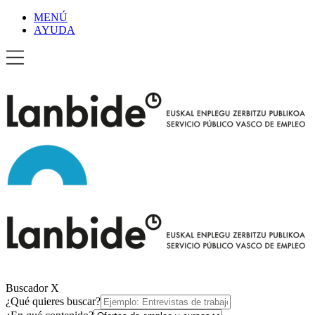
MENÚ
AYUDA
Buscador
X
¿Qué quieres buscar?