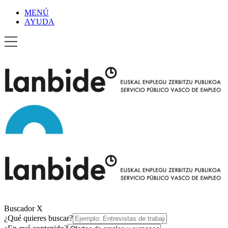
MENÚ
AYUDA
Buscador
X
¿Qué quieres buscar?