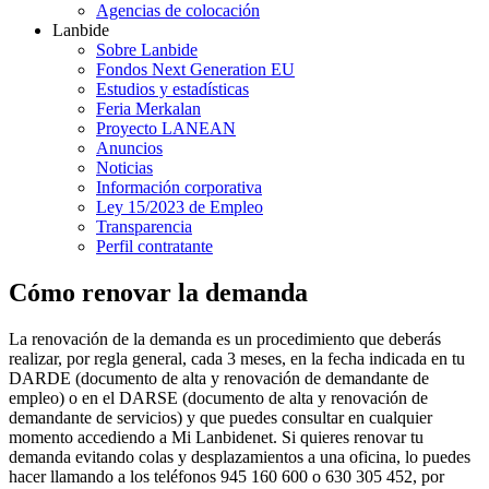
Agencias de colocación
Lanbide
Sobre Lanbide
Fondos Next Generation EU
Estudios y estadísticas
Feria Merkalan
Proyecto LANEAN
Anuncios
Noticias
Información corporativa
Ley 15/2023 de Empleo
Transparencia
Perfil contratante
Cómo renovar la demanda
La renovación de la demanda es un procedimiento que deberás
realizar, por regla general, cada 3 meses, en la fecha indicada en tu
DARDE (documento de alta y renovación de demandante de
empleo) o en el DARSE (documento de alta y renovación de
demandante de servicios) y que puedes consultar en cualquier
momento accediendo a Mi Lanbidenet. Si quieres renovar tu
demanda evitando colas y desplazamientos a una oficina, lo puedes
hacer llamando a los teléfonos 945 160 600 o 630 305 452, por