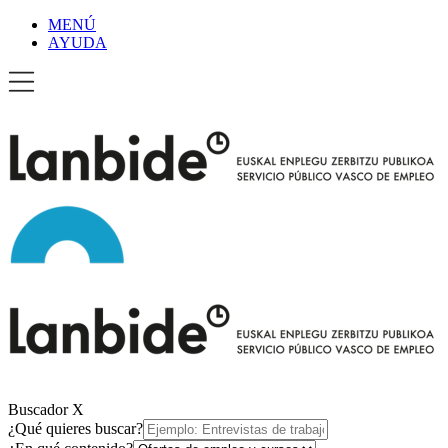
MENÚ
AYUDA
Buscador
X
¿Qué quieres buscar?