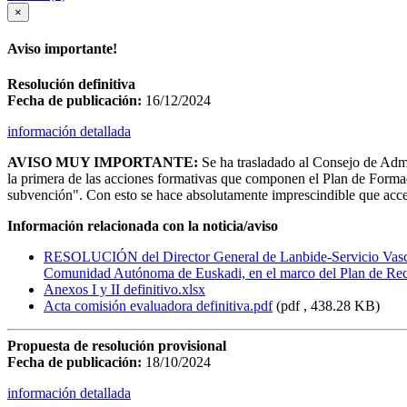
×
Aviso importante!
Resolución definitiva
Fecha de publicación:
16/12/2024
información detallada
AVISO MUY IMPORTANTE:
Se ha trasladado al Consejo de Admi
la primera de las acciones formativas que componen el Plan de Formaci
subvención". Con esto se hace absolutamente imprescindible que acce
Información relacionada con la noticia/aviso
RESOLUCIÓN del Director General de Lanbide-Servicio Vasco de 
Comunidad Autónoma de Euskadi, en el marco del Plan de Recu
Anexos I y II definitivo.xlsx
Acta comisión evaluadora definitiva.pdf
(pdf , 438.28 KB)
Propuesta de resolución provisional
Fecha de publicación:
18/10/2024
información detallada