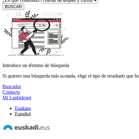
¿En qué contenido?
BUSCAR
Introduce un término de búsqueda
Si quieres una búsqueda más acotada, elige el tipo de resultado que b
Buscador
Contacto
Mi Lanbidenet
Euskara
Español