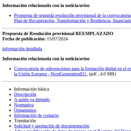
Información relacionada con la noticia/aviso
Propuesta de segunda resolución provisional de la convocatoria
Plan de Recuperación, Transformación y Resiliencia, financi
Propuesta de Resolución provisional REEMPLAZADO
Fecha de publicación:
15/07/2024
información detallada
Información relacionada con la noticia/aviso
Convocatoria de subvenciones para la formación digital en el e
la Unión Europea - NextGenerationEU.
(pdf , 4.0 MB)
Información básica
Descripción
A quién va dirigido
Normativa
Organismos
Información de contacto
Tramitación
Solicitud y aportación de documentación