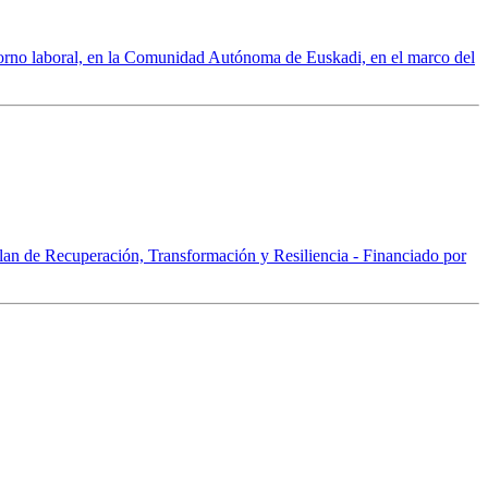
entorno laboral, en la Comunidad Autónoma de Euskadi, en el marco del
Plan de Recuperación, Transformación y Resiliencia - Financiado por