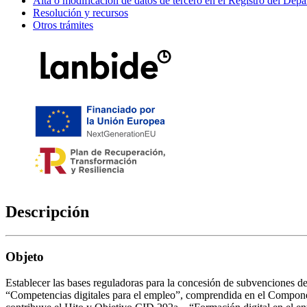
Alta o modificación de datos de tercero en el Registro del De
Resolución y recursos
Otros trámites
Descripción
Objeto
Establecer las bases reguladoras para la concesión de subvenciones de
“Competencias digitales para el empleo”, comprendida en el Componen