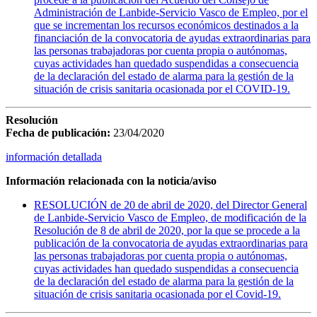
Administración de Lanbide-Servicio Vasco de Empleo, por el
que se incrementan los recursos económicos destinados a la
financiación de la convocatoria de ayudas extraordinarias para
las personas trabajadoras por cuenta propia o autónomas,
cuyas actividades han quedado suspendidas a consecuencia
de la declaración del estado de alarma para la gestión de la
situación de crisis sanitaria ocasionada por el COVID-19.
Resolución
Fecha de publicación:
23/04/2020
información detallada
Información relacionada con la noticia/aviso
RESOLUCIÓN de 20 de abril de 2020, del Director General
de Lanbide-Servicio Vasco de Empleo, de modificación de la
Resolución de 8 de abril de 2020, por la que se procede a la
publicación de la convocatoria de ayudas extraordinarias para
las personas trabajadoras por cuenta propia o autónomas,
cuyas actividades han quedado suspendidas a consecuencia
de la declaración del estado de alarma para la gestión de la
situación de crisis sanitaria ocasionada por el Covid-19.