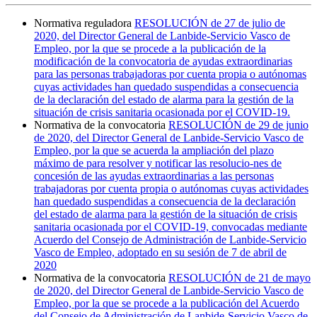
Normativa reguladora
RESOLUCIÓN de 27 de julio de
2020, del Director General de Lanbide-Servicio Vasco de
Empleo, por la que se procede a la publicación de la
modificación de la convocatoria de ayudas extraordinarias
para las personas trabajadoras por cuenta propia o autónomas
cuyas actividades han quedado suspendidas a consecuencia
de la declaración del estado de alarma para la gestión de la
situación de crisis sanitaria ocasionada por el COVID-19.
Normativa de la convocatoria
RESOLUCIÓN de 29 de junio
de 2020, del Director General de Lanbide-Servicio Vasco de
Empleo, por la que se acuerda la ampliación del plazo
máximo de para resolver y notificar las resolucio-nes de
concesión de las ayudas extraordinarias a las personas
trabajadoras por cuenta propia o autónomas cuyas actividades
han quedado suspendidas a consecuencia de la declaración
del estado de alarma para la gestión de la situación de crisis
sanitaria ocasionada por el COVID-19, convocadas mediante
Acuerdo del Consejo de Administración de Lanbide-Servicio
Vasco de Empleo, adoptado en su sesión de 7 de abril de
2020
Normativa de la convocatoria
RESOLUCIÓN de 21 de mayo
de 2020, del Director General de Lanbide-Servicio Vasco de
Empleo, por la que se procede a la publicación del Acuerdo
del Consejo de Administración de Lanbide-Servicio Vasco de