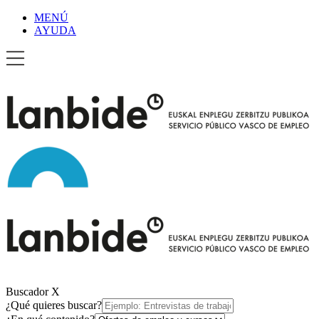
MENÚ
AYUDA
Buscador
X
¿Qué quieres buscar?