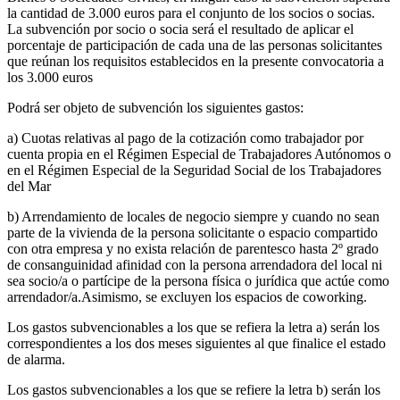
la cantidad de 3.000 euros para el conjunto de los socios o socias.
La subvención por socio o socia será el resultado de aplicar el
porcentaje de participación de cada una de las personas solicitantes
que reúnan los requisitos establecidos en la presente convocatoria a
los 3.000 euros
Podrá ser objeto de subvención los siguientes gastos:
a) Cuotas relativas al pago de la cotización como trabajador por
cuenta propia en el Régimen Especial de Trabajadores Autónomos o
en el Régimen Especial de la Seguridad Social de los Trabajadores
del Mar
b) Arrendamiento de locales de negocio siempre y cuando no sean
parte de la vivienda de la persona solicitante o espacio compartido
con otra empresa y no exista relación de parentesco hasta 2º grado
de consanguinidad afinidad con la persona arrendadora del local ni
sea socio/a o partícipe de la persona física o jurídica que actúe como
arrendador/a.Asimismo, se excluyen los espacios de coworking.
Los gastos subvencionables a los que se refiera la letra a) serán los
correspondientes a los dos meses siguientes al que finalice el estado
de alarma.
Los gastos subvencionables a los que se refiere la letra b) serán los