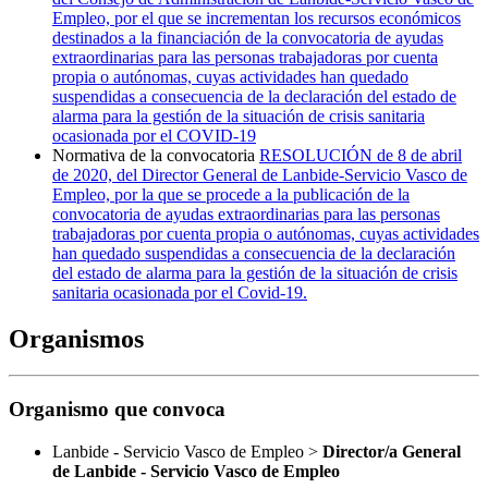
Empleo, por el que se incrementan los recursos económicos
destinados a la financiación de la convocatoria de ayudas
extraordinarias para las personas trabajadoras por cuenta
propia o autónomas, cuyas actividades han quedado
suspendidas a consecuencia de la declaración del estado de
alarma para la gestión de la situación de crisis sanitaria
ocasionada por el COVID-19
Normativa de la convocatoria
RESOLUCIÓN de 8 de abril
de 2020, del Director General de Lanbide-Servicio Vasco de
Empleo, por la que se procede a la publicación de la
convocatoria de ayudas extraordinarias para las personas
trabajadoras por cuenta propia o autónomas, cuyas actividades
han quedado suspendidas a consecuencia de la declaración
del estado de alarma para la gestión de la situación de crisis
sanitaria ocasionada por el Covid-19.
Organismos
Organismo que convoca
Lanbide - Servicio Vasco de Empleo >
Director/a General
de Lanbide - Servicio Vasco de Empleo