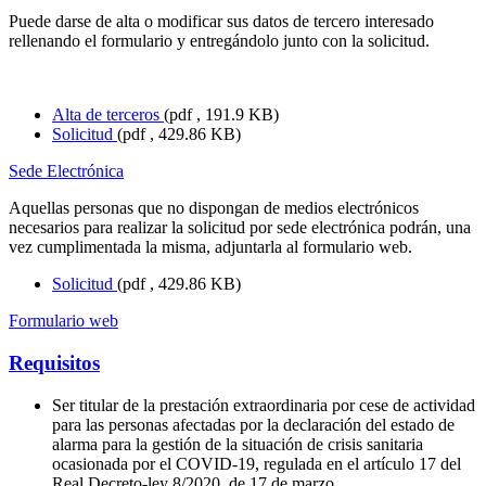
Puede darse de alta o modificar sus datos de tercero interesado
rellenando el formulario y entregándolo junto con la solicitud.
Alta de terceros
(pdf , 191.9 KB)
Solicitud
(pdf , 429.86 KB)
Sede Electrónica
Aquellas personas que no dispongan de medios electrónicos
necesarios para realizar la solicitud por sede electrónica podrán, una
vez cumplimentada la misma, adjuntarla al formulario web.
Solicitud
(pdf , 429.86 KB)
Formulario web
Requisitos
Ser titular de la prestación extraordinaria por cese de actividad
para las personas afectadas por la declaración del estado de
alarma para la gestión de la situación de crisis sanitaria
ocasionada por el COVID-19, regulada en el artículo 17 del
Real Decreto-ley 8/2020, de 17 de marzo.