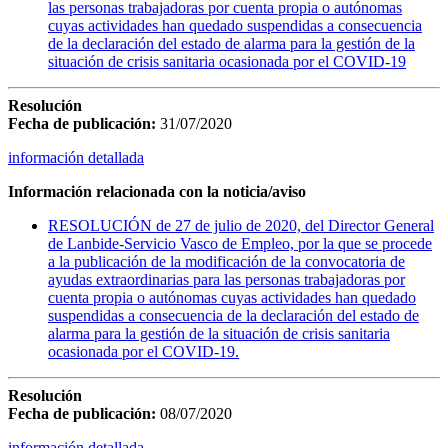
las personas trabajadoras por cuenta propia o autónomas
cuyas actividades han quedado suspendidas a consecuencia
de la declaración del estado de alarma para la gestión de la
situación de crisis sanitaria ocasionada por el COVID-19
Resolución
Fecha de publicación:
31/07/2020
información detallada
Información relacionada con la noticia/aviso
RESOLUCIÓN de 27 de julio de 2020, del Director General
de Lanbide-Servicio Vasco de Empleo, por la que se procede
a la publicación de la modificación de la convocatoria de
ayudas extraordinarias para las personas trabajadoras por
cuenta propia o autónomas cuyas actividades han quedado
suspendidas a consecuencia de la declaración del estado de
alarma para la gestión de la situación de crisis sanitaria
ocasionada por el COVID-19.
Resolución
Fecha de publicación:
08/07/2020
información detallada