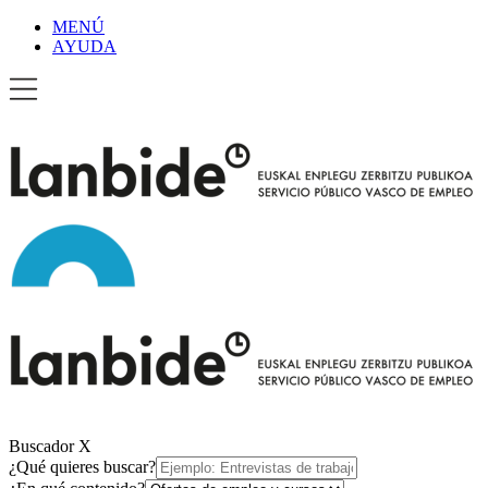
MENÚ
AYUDA
Buscador
X
¿Qué quieres buscar?