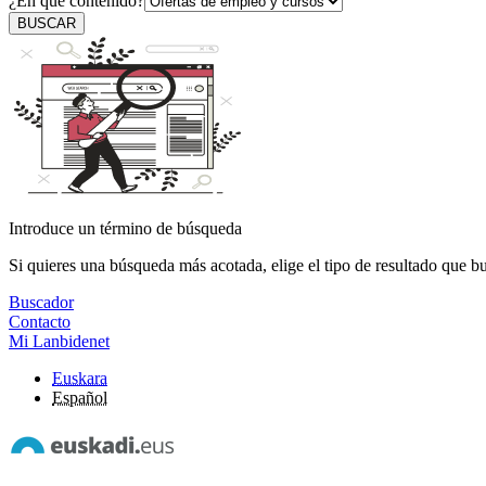
¿En qué contenido?
BUSCAR
Introduce un término de búsqueda
Si quieres una búsqueda más acotada, elige el tipo de resultado que b
Buscador
Contacto
Mi Lanbidenet
Euskara
Español