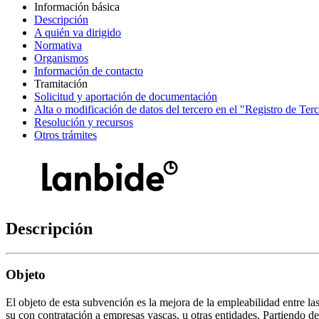
Información básica
Descripción
A quién va dirigido
Normativa
Organismos
Información de contacto
Tramitación
Solicitud y aportación de documentación
Alta o modificación de datos del tercero en el "Registro de Ter
Resolución y recursos
Otros trámites
Descripción
Objeto
El objeto de esta subvención es la mejora de la empleabilidad entre la
su con contratación a empresas vascas, u otras entidades. Partiendo d