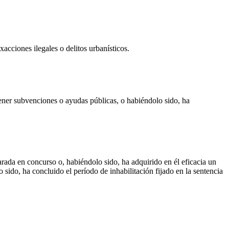
acciones ilegales o delitos urbanísticos.
tener subvenciones o ayudas públicas, o habiéndolo sido, ha
arada en concurso o, habiéndolo sido, ha adquirido en él eficacia un
o sido, ha concluido el período de inhabilitación fijado en la sentencia