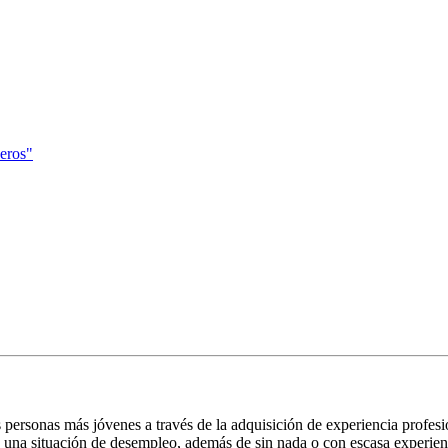
ceros"
s personas más jóvenes a través de la adquisición de experiencia profes
e una situación de desempleo, además de sin nada o con escasa experienc