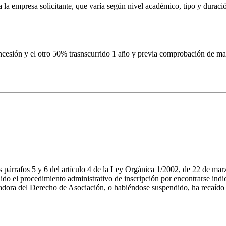
la empresa solicitante, que varía según nivel académico, tipo y duració
cesión y el otro 50% trasnscurrido 1 año y previa comprobación de man
os párrafos 5 y 6 del artículo 4 de la Ley Orgánica 1/2002, de 22 de ma
o el procedimiento administrativo de inscripción por encontrarse indicio
adora del Derecho de Asociación, o habiéndose suspendido, ha recaído re