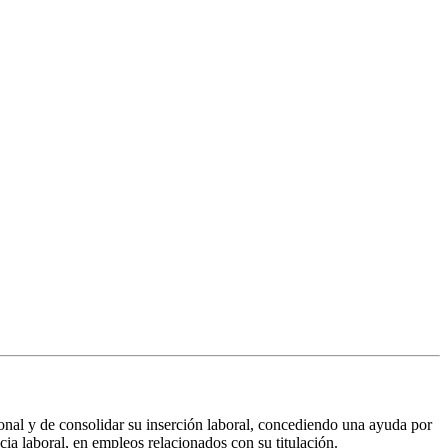
ional y de consolidar su inserción laboral, concediendo una ayuda por
ia laboral, en empleos relacionados con su titulación.