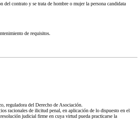
n del contrato y se trata de hombre o mujer la persona candidata
tenimiento de requisitos.
rzo, reguladora del Derecho de Asociación.
s racionales de ilicitud penal, en aplicación de lo dispuesto en el
solución judicial firme en cuya virtud pueda practicarse la