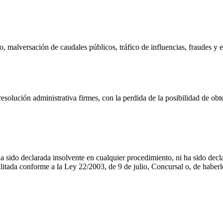
 malversación de caudales públicos, tráfico de influencias, fraudes y ex
solución administrativa firmes, con la perdida de la posibilidad de ob
ha sido declarada insolvente en cualquier procedimiento, ni ha sido decl
bilitada conforme a la Ley 22/2003, de 9 de julio, Concursal o, de haberl