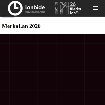
eu
Euskara
MerkaLan 2026