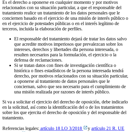
Es el derecho a oponerse en cualquier momento y por motivos
relacionados con su situación particular, a que el responsable del
tratamiento realice un tratamiento de los datos personales que le
conciernen basado en el ejercicio de una misión de interés público o
en el ejercicio de potestades públicas o en el interés legítimo de
terceros, incluida la elaboración de perfiles.
El responsable del tratamiento dejará de tratar los datos salvo
que acredite motivos imperiosos que prevalezcan sobre los
intereses, derechos y libertades dla persona interesada, o
resulten necesarios para la formulación, el ejercicio o la
defensa de reclamaciones.
Si se tratan datos con fines de investigación científica o
histórica o fines estadísticos de la persona interesada tendrá
derecho, por motivos relacionados con su situación particular,
a oponerse al tratamiento de datos personales que le
conciernan, salvo que sea necesario para el cumplimiento de
una misión realizada por razones de interés público.
Si va a solicitar el ejercicio del derecho de oposición, debe indicarlo
en la solicitud, así como la identificación del o de los tratamientos
sobre los que ejercita el derecho de oposición y del responsable del
tratamiento.
Referencias legales:
artículo 18 LO 3/2018
y
artículo 21 R. UE