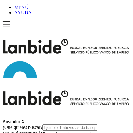
MENÚ
AYUDA
Buscador
X
¿Qué quieres buscar?