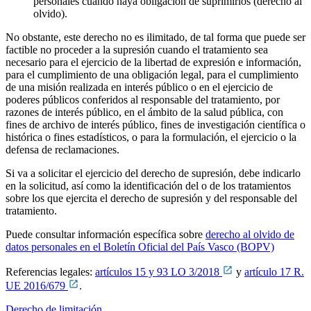
personales cuando haya obligación de suprimirlos (derecho al
olvido).
No obstante, este derecho no es ilimitado, de tal forma que puede ser
factible no proceder a la supresión cuando el tratamiento sea
necesario para el ejercicio de la libertad de expresión e información,
para el cumplimiento de una obligación legal, para el cumplimiento
de una misión realizada en interés público o en el ejercicio de
poderes públicos conferidos al responsable del tratamiento, por
razones de interés público, en el ámbito de la salud pública, con
fines de archivo de interés público, fines de investigación científica o
histórica o fines estadísticos, o para la formulación, el ejercicio o la
defensa de reclamaciones.
Si va a solicitar el ejercicio del derecho de supresión, debe indicarlo
en la solicitud, así como la identificación del o de los tratamientos
sobre los que ejercita el derecho de supresión y del responsable del
tratamiento.
Puede consultar información específica sobre
derecho al olvido de
datos personales en el Boletín Oficial del País Vasco (BOPV)
Referencias legales:
artículos 15 y 93 LO 3/2018
y
artículo 17 R.
UE 2016/679
.
Derecho de limitación