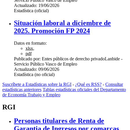
Servicio Público Vasco de Empleo
Actualizado:
19/06/2026
Estadística (oficial)
Situación laboral a diciembre de
2025. Promoción FP 2024
Datos en formato:
xlsx
,
pdf
Publicado por:
Entes públicos de derecho privado
Lanbide -
Servicio Público Vasco de Empleo
Actualizado:
09/06/2026
Estadística (no oficial)
Suscríbete a Estadísticas sobre la RGI
-
¿Qué es RSS?
-
Consultar
estadísticas anteriores
Tablas estadísticas oficiales del Departamento
de Economía Trabajo y Empleo
RGI
Personas titulares de Renta de
Garantia de Ingresos por comarcas