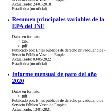
Actualizado:
24/01/2018
Estadística (no oficial)
Resumen principales variables de la
EPA del INE
Datos en formato:
zip
,
pdf
Publicado por:
Entes públicos de derecho privado
Lanbide -
Servicio Público Vasco de Empleo
Actualizado:
03/05/2022
Estadística (no oficial)
Informe mensual de paro del año
2020
Datos en formato:
pdf
Publicado por:
Entes públicos de derecho privado
Lanbide -
Servicio Público Vasco de Empleo
Actualizado:
13/01/2021