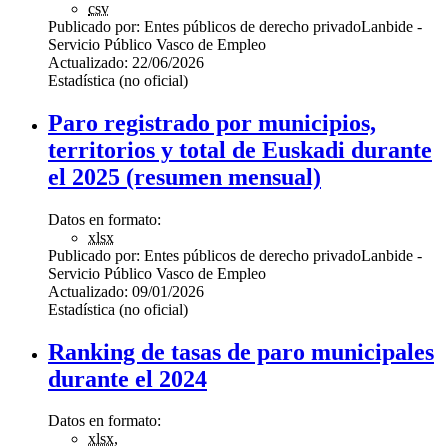
csv
Publicado por:
Entes públicos de derecho privado
Lanbide -
Servicio Público Vasco de Empleo
Actualizado:
22/06/2026
Estadística (no oficial)
Paro registrado por municipios,
territorios y total de Euskadi durante
el 2025 (resumen mensual)
Datos en formato:
xlsx
Publicado por:
Entes públicos de derecho privado
Lanbide -
Servicio Público Vasco de Empleo
Actualizado:
09/01/2026
Estadística (no oficial)
Ranking de tasas de paro municipales
durante el 2024
Datos en formato:
xlsx
,