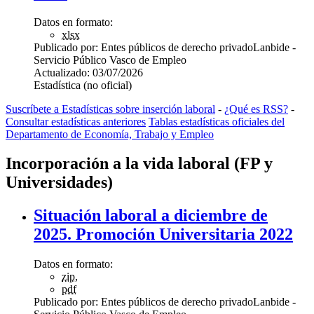
Datos en formato:
xlsx
Publicado por:
Entes públicos de derecho privado
Lanbide -
Servicio Público Vasco de Empleo
Actualizado:
03/07/2026
Estadística (no oficial)
Suscríbete a Estadísticas sobre inserción laboral
-
¿Qué es RSS?
-
Consultar estadísticas anteriores
Tablas estadísticas oficiales del
Departamento de Economía, Trabajo y Empleo
Incorporación a la vida laboral (FP y
Universidades)
Situación laboral a diciembre de
2025. Promoción Universitaria 2022
Datos en formato:
zip
,
pdf
Publicado por:
Entes públicos de derecho privado
Lanbide -