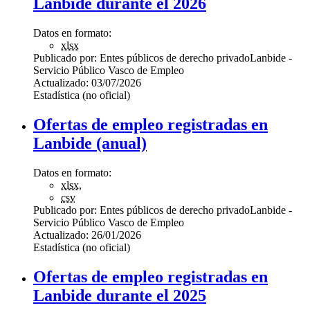
Lanbide durante el 2026
Datos en formato:
xlsx
Publicado por:
Entes públicos de derecho privado
Lanbide -
Servicio Público Vasco de Empleo
Actualizado:
03/07/2026
Estadística (no oficial)
Ofertas de empleo registradas en
Lanbide (anual)
Datos en formato:
xlsx
,
csv
Publicado por:
Entes públicos de derecho privado
Lanbide -
Servicio Público Vasco de Empleo
Actualizado:
26/01/2026
Estadística (no oficial)
Ofertas de empleo registradas en
Lanbide durante el 2025