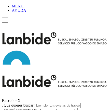
MENÚ
AYUDA
Buscador
X
¿Qué quieres buscar?