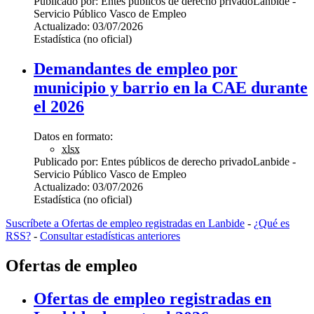
Publicado por:
Entes públicos de derecho privado
Lanbide -
Servicio Público Vasco de Empleo
Actualizado:
03/07/2026
Estadística (no oficial)
Demandantes de empleo por
municipio y barrio en la CAE durante
el 2026
Datos en formato:
xlsx
Publicado por:
Entes públicos de derecho privado
Lanbide -
Servicio Público Vasco de Empleo
Actualizado:
03/07/2026
Estadística (no oficial)
Suscríbete a Ofertas de empleo registradas en Lanbide
-
¿Qué es
RSS?
-
Consultar estadísticas anteriores
Ofertas de empleo
Ofertas de empleo registradas en