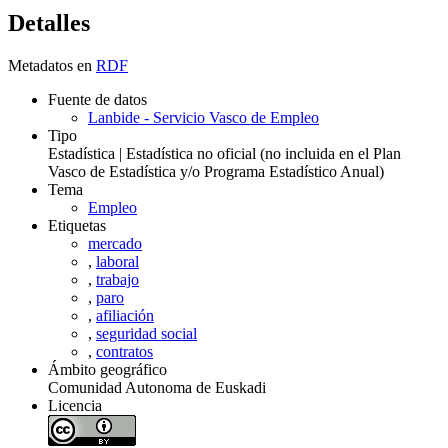
Detalles
Metadatos en
RDF
Fuente de datos
Lanbide - Servicio Vasco de Empleo
Tipo
Estadística | Estadística no oficial (no incluida en el Plan
Vasco de Estadística y/o Programa Estadístico Anual)
Tema
Empleo
Etiquetas
mercado
,
laboral
,
trabajo
,
paro
,
afiliación
,
seguridad social
,
contratos
Ámbito geográfico
Comunidad Autonoma de Euskadi
Licencia