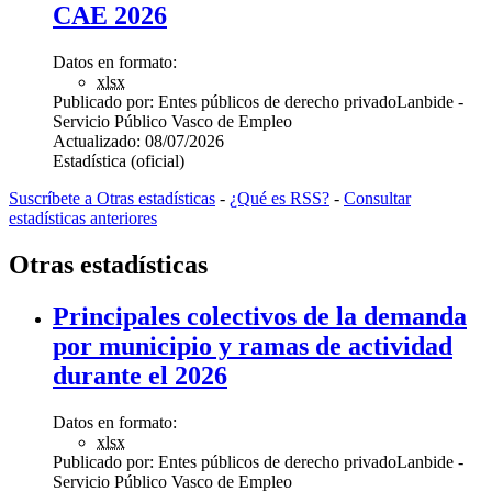
CAE 2026
Datos en formato:
xlsx
Publicado por:
Entes públicos de derecho privado
Lanbide -
Servicio Público Vasco de Empleo
Actualizado:
08/07/2026
Estadística (oficial)
Suscríbete a Otras estadísticas
-
¿Qué es RSS?
-
Consultar
estadísticas anteriores
Otras estadísticas
Principales colectivos de la demanda
por municipio y ramas de actividad
durante el 2026
Datos en formato:
xlsx
Publicado por:
Entes públicos de derecho privado
Lanbide -
Servicio Público Vasco de Empleo