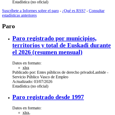
Estadística (no oficial)
Suscríbete a Informes sobre el paro
-
¿Qué es RSS?
-
Consultar
estadísticas anteriores
Paro
Paro registrado por municipios,
territorios y total de Euskadi durante
el 2026 (resumen mensual)
Datos en formato:
xlsx
Publicado por:
Entes públicos de derecho privado
Lanbide -
Servicio Público Vasco de Empleo
Actualizado:
03/07/2026
Estadística (no oficial)
Paro registrado desde 1997
Datos en formato:
xlsx
,