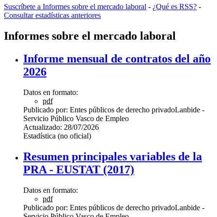
Suscríbete a Informes sobre el mercado laboral
-
¿Qué es RSS?
-
Consultar estadísticas anteriores
Informes sobre el mercado laboral
Informe mensual de contratos del año
2026
Datos en formato:
pdf
Publicado por:
Entes públicos de derecho privado
Lanbide -
Servicio Público Vasco de Empleo
Actualizado:
28/07/2026
Estadística (no oficial)
Resumen principales variables de la
PRA - EUSTAT (2017)
Datos en formato:
pdf
Publicado por:
Entes públicos de derecho privado
Lanbide -
Servicio Público Vasco de Empleo