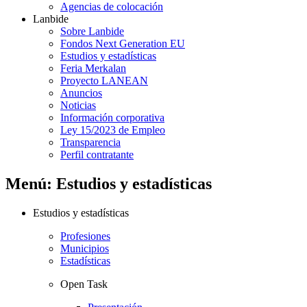
Agencias de colocación
Lanbide
Sobre Lanbide
Fondos Next Generation EU
Estudios y estadísticas
Feria Merkalan
Proyecto LANEAN
Anuncios
Noticias
Información corporativa
Ley 15/2023 de Empleo
Transparencia
Perfil contratante
Menú: Estudios y estadísticas
Estudios y estadísticas
Profesiones
Municipios
Estadísticas
Open Task