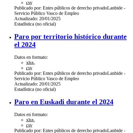
csv
Publicado por:
Entes públicos de derecho privado
Lanbide -
Servicio Público Vasco de Empleo
Actualizado:
20/01/2025
Estadística (no oficial)
Paro por territorio histórico durante
el 2024
Datos en formato:
xlsx
,
csv
Publicado por:
Entes públicos de derecho privado
Lanbide -
Servicio Público Vasco de Empleo
Actualizado:
20/01/2025
Estadística (no oficial)
Paro en Euskadi durante el 2024
Datos en formato:
xlsx
,
csv
Publicado por:
Entes públicos de derecho privado
Lanbide -