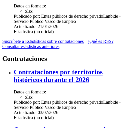
Datos en formato:
xlsx
Publicado por:
Entes públicos de derecho privado
Lanbide -
Servicio Público Vasco de Empleo
Actualizado:
21/01/2026
Estadística (no oficial)
Suscríbete a Estadísticas sobre contrataciones
-
¿Qué es RSS?
-
Consultar estadísticas anteriores
Contrataciones
Contrataciones por territorios
históricos durante el 2026
Datos en formato:
xlsx
Publicado por:
Entes públicos de derecho privado
Lanbide -
Servicio Público Vasco de Empleo
Actualizado:
03/07/2026
Estadística (no oficial)