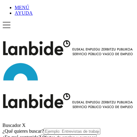
MENÚ
AYUDA
Buscador
X
¿Qué quieres buscar?