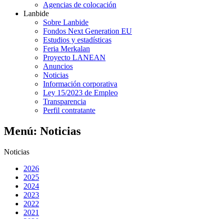
Agencias de colocación
Lanbide
Sobre Lanbide
Fondos Next Generation EU
Estudios y estadísticas
Feria Merkalan
Proyecto LANEAN
Anuncios
Noticias
Información corporativa
Ley 15/2023 de Empleo
Transparencia
Perfil contratante
Menú: Noticias
Noticias
2026
2025
2024
2023
2022
2021