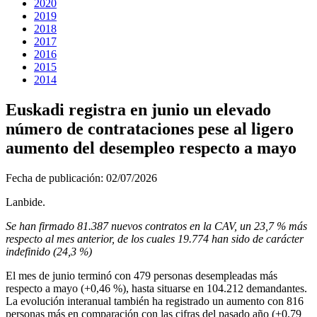
2020
2019
2018
2017
2016
2015
2014
Euskadi registra en junio un elevado
número de contrataciones pese al ligero
aumento del desempleo respecto a mayo
Fecha de publicación:
02/07/2026
Lanbide.
Se han firmado 81.387 nuevos contratos en la CAV, un 23,7 % más
respecto al mes anterior, de los cuales 19.774 han sido de carácter
indefinido (24,3 %)
El mes de junio terminó con 479 personas desempleadas más
respecto a mayo (+0,46 %), hasta situarse en 104.212 demandantes.
La evolución interanual también ha registrado un aumento con 816
personas más en comparación con las cifras del pasado año (+0,79