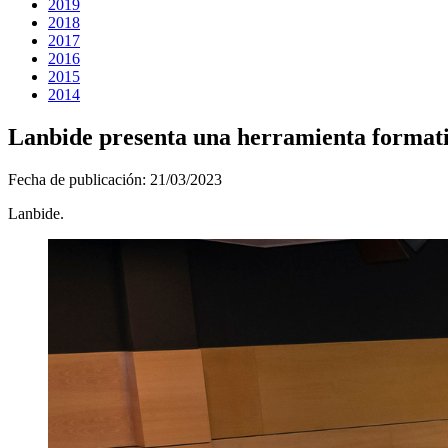
2019
2018
2017
2016
2015
2014
Lanbide presenta una herramienta formativ
Fecha de publicación:
21/03/2023
Lanbide.