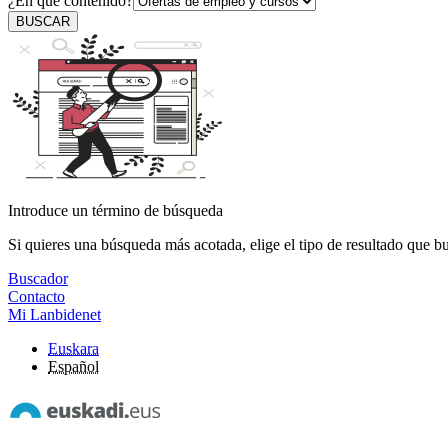
¿En qué contenido?
BUSCAR
Introduce un término de búsqueda
Si quieres una búsqueda más acotada, elige el tipo de resultado que b
Buscador
Contacto
Mi Lanbidenet
Euskara
Español