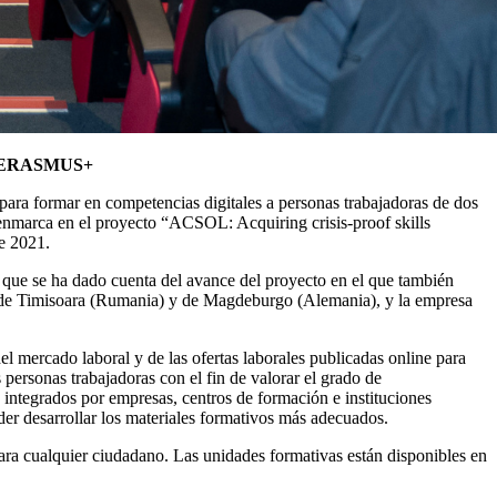
eos ERASMUS+
ara formar en competencias digitales a personas trabajadoras de dos
 se enmarca en el proyecto “ACSOL: Acquiring crisis-proof skills
e 2021.
a que se ha dado cuenta del avance del proyecto en el que también
ste de Timisoara (Rumania) y de Magdeburgo (Alemania), y la empresa
el mercado laboral y de las ofertas laborales publicadas online para
 personas trabajadoras con el fin de valorar el grado de
o integrados por empresas, centros de formación e instituciones
oder desarrollar los materiales formativos más adecuados.
ara cualquier ciudadano. Las unidades formativas están disponibles en