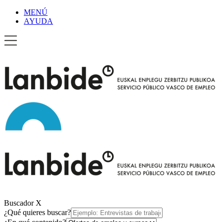
MENÚ
AYUDA
Buscador
X
¿Qué quieres buscar?