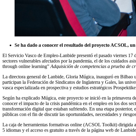
Se ha dado a conocer el resultado del proyecto ACSOL, 
El Servicio Vasco de Empleo-Lanbide presentó el pasado viernes 17 d
sectores vulnerables afectados por la pandemia, el de los cuidados asis
through online learning”
Adquisición de competencias a prueba de cris
La directora general de Lanbide, Gloria Múgica, inauguró en Bilbao un
participan la Federación de Sindicatos de Inglaterra y Gales, las un
vasca especializada en prospectiva y estudios estratégicos Prospektike
Según ha explicado Múgica, este proyecto se inició en la primavera de 
conocer el impacto de la crisis pandémica en el empleo en los dos sect
transformación digital que estaban sufriendo. En una etapa posterior, 
públicas con el fin de discutir las oportunidades, necesidades y riesgo
La caja de herramientas formativas online (ACSOL Toolkit) dirigida a
5 idiomas y el acceso es gratuito a través de la página web de Lanbide