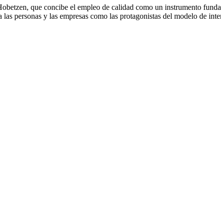
e Hobetzen, que concibe el empleo de calidad como un instrumento funda
 a las personas y las empresas como las protagonistas del modelo de int