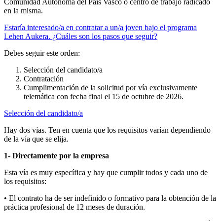
Comunidad Autónoma del País Vasco o centro de trabajo radicado
en la misma.
Estaría interesado/a en contratar a un/a joven bajo el programa
Lehen Aukera. ¿Cuáles son los pasos que seguir?
Debes seguir este orden:
Selección del candidato/a
Contratación
Cumplimentación de la solicitud por vía exclusivamente
telemática con fecha final el 15 de octubre de 2026.
Selección del candidato/a
Hay dos vías. Ten en cuenta que los requisitos varían dependiendo
de la vía que se elija.
1- Directamente por la empresa
Esta vía es muy específica y hay que cumplir todos y cada uno de
los requisitos:
• El contrato ha de ser indefinido o formativo para la obtención de la
práctica profesional de 12 meses de duración.