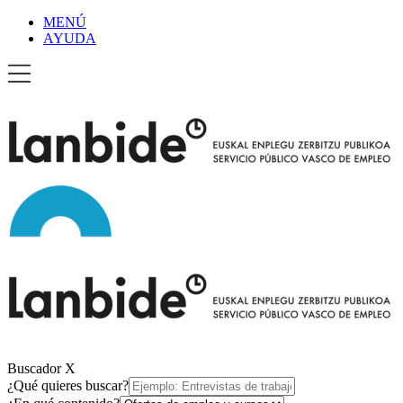
MENÚ
AYUDA
Buscador
X
¿Qué quieres buscar?