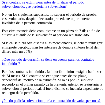
Si el contrato se extinguiera antes de finalizar el periodo
subvencionado, ¿se perdería la subvención?
No, en los siguientes supuestos: no superar el periodo de prueba,
cese voluntario, despido declarado procedente o por muerte o
invalidez de la persona contratada.
Esta circunstancia debe comunicarse en un plazo de 7 días a fin de
ajustar la cuantía de la subvención al periodo real trabajado.
Si la causa fuera otra distinta a las mencionadas, se deberá reintegrar
el importe percibido más los intereses de demora (interés legal del
dinero más un 25%).
¿Qué periodo de duración se tiene en cuenta para los contratos
indefinidos?
Para los contratos indefinidos, la duración mínima exigida ha de ser
de 24 meses. Si el contrato se extingue antes de ese plazo,
dependerá del motivo de la extinción. Si lo es por un supuesto
recogido en el primer párrafo de la pregunta anterior se reajustaría la
subvención al periodo real, si fuera distinto se incoaría expediente de
reintegro de lo percibido.
¿Puedo pedir la subvención por la contratación de varias personas?