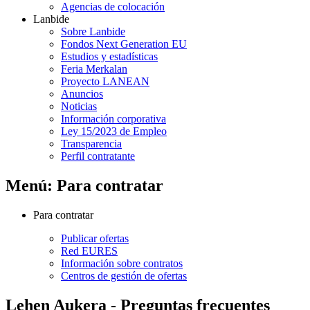
Agencias de colocación
Lanbide
Sobre Lanbide
Fondos Next Generation EU
Estudios y estadísticas
Feria Merkalan
Proyecto LANEAN
Anuncios
Noticias
Información corporativa
Ley 15/2023 de Empleo
Transparencia
Perfil contratante
Menú: Para contratar
Para contratar
Publicar ofertas
Red EURES
Información sobre contratos
Centros de gestión de ofertas
Lehen Aukera - Preguntas frecuentes