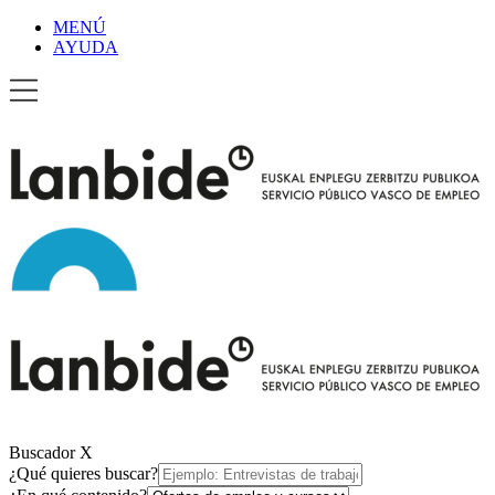
MENÚ
AYUDA
Buscador
X
¿Qué quieres buscar?