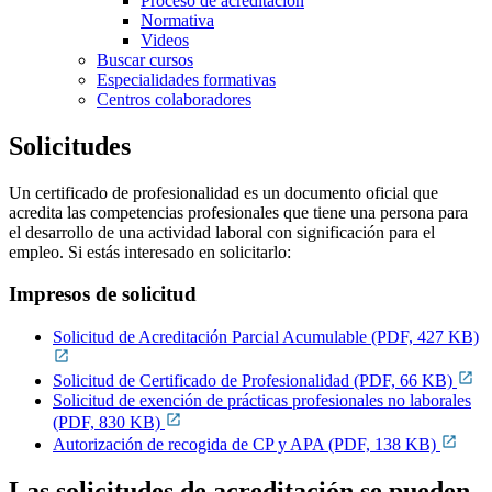
Proceso de acreditación
Normativa
Videos
Buscar cursos
Especialidades formativas
Centros colaboradores
Solicitudes
Un certificado de profesionalidad es un documento oficial que
acredita las competencias profesionales que tiene una persona para
el desarrollo de una actividad laboral con significación para el
empleo. Si estás interesado en solicitarlo:
Impresos de solicitud
Solicitud de Acreditación Parcial Acumulable
(PDF, 427 KB)
Solicitud de Certificado de Profesionalidad
(PDF, 66 KB)
Solicitud de exención de prácticas profesionales no laborales
(PDF, 830 KB)
Autorización de recogida de CP y APA
(PDF, 138 KB)
Las solicitudes de acreditación se pueden