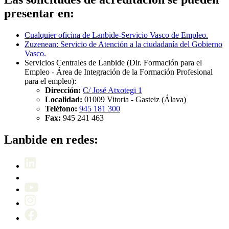
presentar en:
Cualquier oficina de Lanbide-Servicio Vasco de Empleo.
Zuzenean: Servicio de Atención a la ciudadanía del Gobierno
Vasco.
Servicios Centrales de Lanbide (Dir. Formación para el
Empleo - Área de Integración de la Formación Profesional
para el empleo):
Dirección:
C
/ José Atxotegi 1
Localidad:
01009
Vitoria - Gasteiz
(Álava)
Teléfono:
945 181 300
Fax:
945 241 463
Lanbide en redes: