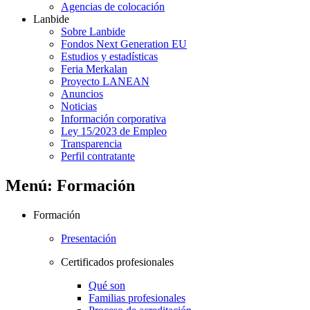
Agencias de colocación
Lanbide
Sobre Lanbide
Fondos Next Generation EU
Estudios y estadísticas
Feria Merkalan
Proyecto LANEAN
Anuncios
Noticias
Información corporativa
Ley 15/2023 de Empleo
Transparencia
Perfil contratante
Menú: Formación
Formación
Presentación
Certificados profesionales
Qué son
Familias profesionales