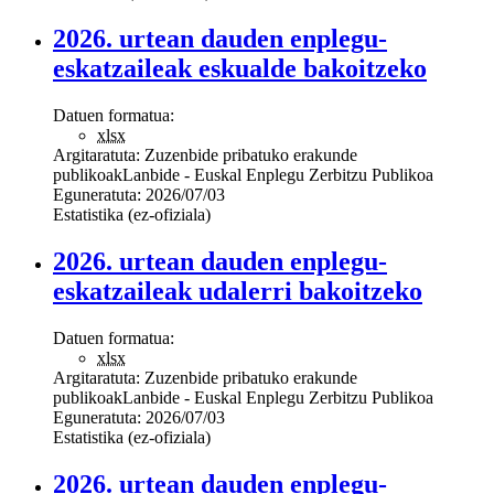
2026. urtean dauden enplegu-
eskatzaileak eskualde bakoitzeko
Datuen formatua:
xlsx
Argitaratuta:
Zuzenbide pribatuko erakunde
publikoak
Lanbide - Euskal Enplegu Zerbitzu Publikoa
Eguneratuta:
2026/07/03
Estatistika (ez-ofiziala)
2026. urtean dauden enplegu-
eskatzaileak udalerri bakoitzeko
Datuen formatua:
xlsx
Argitaratuta:
Zuzenbide pribatuko erakunde
publikoak
Lanbide - Euskal Enplegu Zerbitzu Publikoa
Eguneratuta:
2026/07/03
Estatistika (ez-ofiziala)
2026. urtean dauden enplegu-