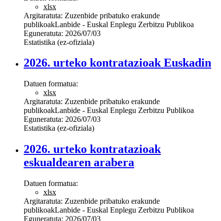
xlsx
Argitaratuta:
Zuzenbide pribatuko erakunde
publikoak
Lanbide - Euskal Enplegu Zerbitzu Publikoa
Eguneratuta:
2026/07/03
Estatistika (ez-ofiziala)
2026. urteko kontratazioak Euskadin
Datuen formatua:
xlsx
Argitaratuta:
Zuzenbide pribatuko erakunde
publikoak
Lanbide - Euskal Enplegu Zerbitzu Publikoa
Eguneratuta:
2026/07/03
Estatistika (ez-ofiziala)
2026. urteko kontratazioak
eskualdearen arabera
Datuen formatua:
xlsx
Argitaratuta:
Zuzenbide pribatuko erakunde
publikoak
Lanbide - Euskal Enplegu Zerbitzu Publikoa
Eguneratuta:
2026/07/03