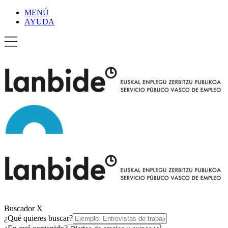
MENÚ
AYUDA
Buscador
X
¿Qué quieres buscar?