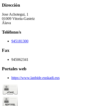
Dirección
Jose Achotegui, 1
01009 Vitoria-Gasteiz
Álava
Teléfono/s
945181300
Fax
945062341
Portales web
https://www.lanbide.euskadi.eus