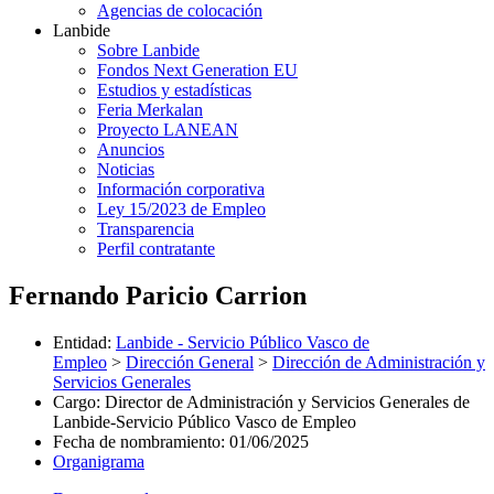
Agencias de colocación
Lanbide
Sobre Lanbide
Fondos Next Generation EU
Estudios y estadísticas
Feria Merkalan
Proyecto LANEAN
Anuncios
Noticias
Información corporativa
Ley 15/2023 de Empleo
Transparencia
Perfil contratante
Fernando Paricio Carrion
Entidad
:
Lanbide - Servicio Público Vasco de
Empleo
>
Dirección General
>
Dirección de Administración y
Servicios Generales
Cargo
:
Director de Administración y Servicios Generales de
Lanbide-Servicio Público Vasco de Empleo
Fecha de nombramiento
:
01/06/2025
Organigrama