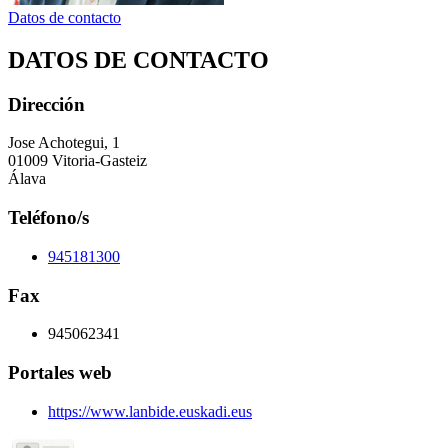
Datos de contacto
DATOS DE CONTACTO
Dirección
Jose Achotegui, 1
01009 Vitoria-Gasteiz
Álava
Teléfono/s
945181300
Fax
945062341
Portales web
https://www.lanbide.euskadi.eus