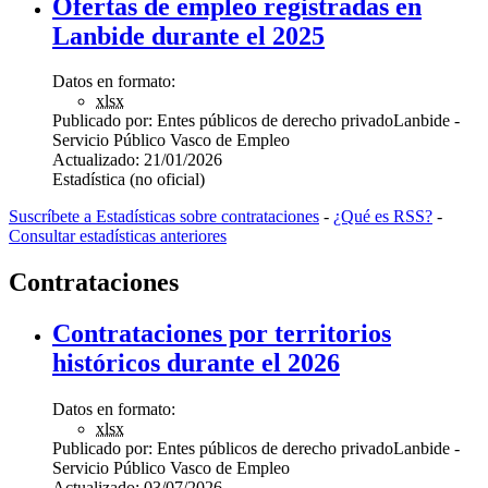
Ofertas de empleo registradas en
Lanbide durante el 2025
Datos en formato:
xlsx
Publicado por:
Entes públicos de derecho privado
Lanbide -
Servicio Público Vasco de Empleo
Actualizado:
21/01/2026
Estadística (no oficial)
Suscríbete a Estadísticas sobre contrataciones
-
¿Qué es RSS?
-
Consultar estadísticas anteriores
Contrataciones
Contrataciones por territorios
históricos durante el 2026
Datos en formato:
xlsx
Publicado por:
Entes públicos de derecho privado
Lanbide -
Servicio Público Vasco de Empleo
Actualizado:
03/07/2026