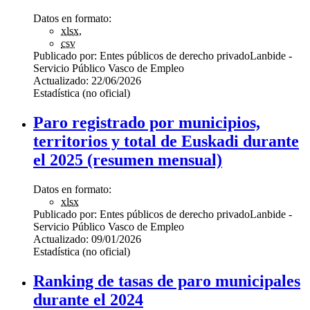
Datos en formato:
xlsx
,
csv
Publicado por:
Entes públicos de derecho privado
Lanbide -
Servicio Público Vasco de Empleo
Actualizado:
22/06/2026
Estadística (no oficial)
Paro registrado por municipios,
territorios y total de Euskadi durante
el 2025 (resumen mensual)
Datos en formato:
xlsx
Publicado por:
Entes públicos de derecho privado
Lanbide -
Servicio Público Vasco de Empleo
Actualizado:
09/01/2026
Estadística (no oficial)
Ranking de tasas de paro municipales
durante el 2024