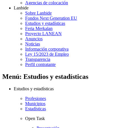
Agencias de colocación
Lanbide
Sobre Lanbide
Fondos Next Generation EU
Estudios y estadísticas
Feria Merkalan
Proyecto LANEAN
Anuncios
Noticias
Información corporativa
Ley 15/2023 de Empleo
Transparencia
Perfil contratante
Menú: Estudios y estadísticas
Estudios y estadísticas
Profesiones
Municipios
Estadísticas
Open Task