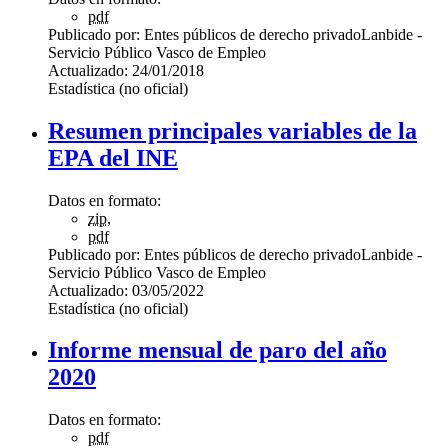
pdf
Publicado por:
Entes públicos de derecho privado
Lanbide -
Servicio Público Vasco de Empleo
Actualizado:
24/01/2018
Estadística (no oficial)
Resumen principales variables de la
EPA del INE
Datos en formato:
zip
,
pdf
Publicado por:
Entes públicos de derecho privado
Lanbide -
Servicio Público Vasco de Empleo
Actualizado:
03/05/2022
Estadística (no oficial)
Informe mensual de paro del año
2020
Datos en formato:
pdf