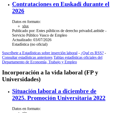
Contrataciones en Euskadi durante el
2026
Datos en formato:
xlsx
Publicado por:
Entes públicos de derecho privado
Lanbide -
Servicio Público Vasco de Empleo
Actualizado:
03/07/2026
Estadística (no oficial)
Suscríbete a Estadísticas sobre inserción laboral
-
¿Qué es RSS?
-
Consultar estadísticas anteriores
Tablas estadísticas oficiales del
Departamento de Economía, Trabajo y Empleo
Incorporación a la vida laboral (FP y
Universidades)
Situación laboral a diciembre de
2025. Promoción Universitaria 2022
Datos en formato: