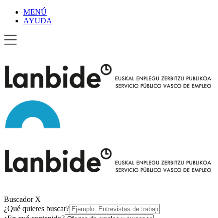
MENÚ
AYUDA
Buscador
X
¿Qué quieres buscar?