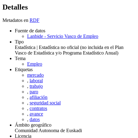
Detalles
Metadatos en
RDF
Fuente de datos
Lanbide - Servicio Vasco de Empleo
Tipo
Estadística | Estadística no oficial (no incluida en el Plan
Vasco de Estadística y/o Programa Estadístico Anual)
Tema
Empleo
Etiquetas
mercado
,
laboral
,
trabajo
,
paro
,
afiliación
,
seguridad social
,
contratos
,
avance
,
datos
Ámbito geográfico
Comunidad Autonoma de Euskadi
Licencia