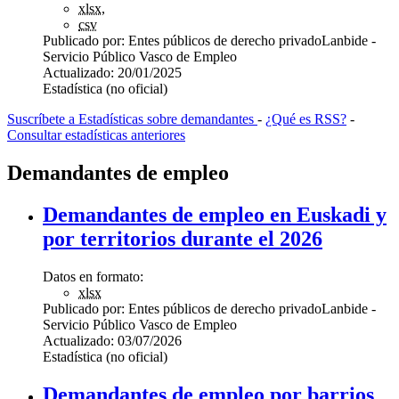
xlsx
,
csv
Publicado por:
Entes públicos de derecho privado
Lanbide -
Servicio Público Vasco de Empleo
Actualizado:
20/01/2025
Estadística (no oficial)
Suscríbete a Estadísticas sobre demandantes
-
¿Qué es RSS?
-
Consultar estadísticas anteriores
Demandantes de empleo
Demandantes de empleo en Euskadi y
por territorios durante el 2026
Datos en formato:
xlsx
Publicado por:
Entes públicos de derecho privado
Lanbide -
Servicio Público Vasco de Empleo
Actualizado:
03/07/2026
Estadística (no oficial)
Demandantes de empleo por barrios