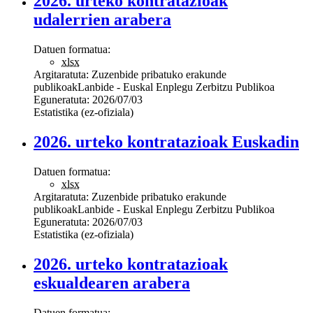
2026. urteko kontratazioak
udalerrien arabera
Datuen formatua:
xlsx
Argitaratuta:
Zuzenbide pribatuko erakunde
publikoak
Lanbide - Euskal Enplegu Zerbitzu Publikoa
Eguneratuta:
2026/07/03
Estatistika (ez-ofiziala)
2026. urteko kontratazioak Euskadin
Datuen formatua:
xlsx
Argitaratuta:
Zuzenbide pribatuko erakunde
publikoak
Lanbide - Euskal Enplegu Zerbitzu Publikoa
Eguneratuta:
2026/07/03
Estatistika (ez-ofiziala)
2026. urteko kontratazioak
eskualdearen arabera
Datuen formatua: