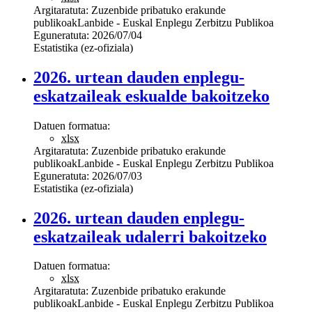
Argitaratuta:
Zuzenbide pribatuko erakunde
publikoak
Lanbide - Euskal Enplegu Zerbitzu Publikoa
Eguneratuta:
2026/07/04
Estatistika (ez-ofiziala)
2026. urtean dauden enplegu-
eskatzaileak eskualde bakoitzeko
Datuen formatua:
xlsx
Argitaratuta:
Zuzenbide pribatuko erakunde
publikoak
Lanbide - Euskal Enplegu Zerbitzu Publikoa
Eguneratuta:
2026/07/03
Estatistika (ez-ofiziala)
2026. urtean dauden enplegu-
eskatzaileak udalerri bakoitzeko
Datuen formatua:
xlsx
Argitaratuta:
Zuzenbide pribatuko erakunde
publikoak
Lanbide - Euskal Enplegu Zerbitzu Publikoa