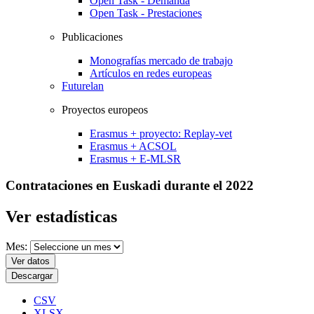
Open Task - Demanda
Open Task - Prestaciones
Publicaciones
Monografías mercado de trabajo
Artículos en redes europeas
Futurelan
Proyectos europeos
Erasmus + proyecto: Replay-vet
Erasmus + ACSOL
Erasmus + E-MLSR
Contrataciones en Euskadi durante el 2022
Ver estadísticas
Mes:
Ver datos
Descargar
CSV
XLSX