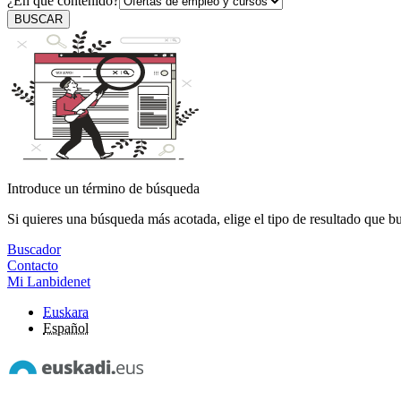
¿En qué contenido?
BUSCAR
Introduce un término de búsqueda
Si quieres una búsqueda más acotada, elige el tipo de resultado que b
Buscador
Contacto
Mi Lanbidenet
Euskara
Español