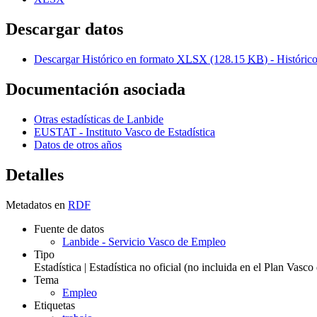
Descargar datos
Descargar Histórico en formato
XLSX
(128.15
KB
) - Históric
Documentación asociada
Otras estadísticas de Lanbide
EUSTAT - Instituto Vasco de Estadística
Datos de otros años
Detalles
Metadatos en
RDF
Fuente de datos
Lanbide - Servicio Vasco de Empleo
Tipo
Estadística | Estadística no oficial (no incluida en el Plan Vasc
Tema
Empleo
Etiquetas