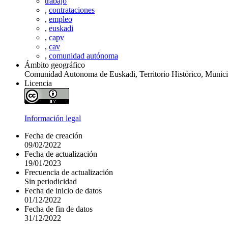
trabajo
,
contrataciones
,
empleo
,
euskadi
,
capv
,
cav
,
comunidad autónoma
Ámbito geográfico
Comunidad Autonoma de Euskadi, Territorio Histórico, Munici
Licencia
Información legal
Fecha de creación
09/02/2022
Fecha de actualización
19/01/2023
Frecuencia de actualización
Sin periodicidad
Fecha de inicio de datos
01/12/2022
Fecha de fin de datos
31/12/2022