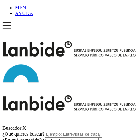
MENÚ
AYUDA
Buscador
X
¿Qué quieres buscar?