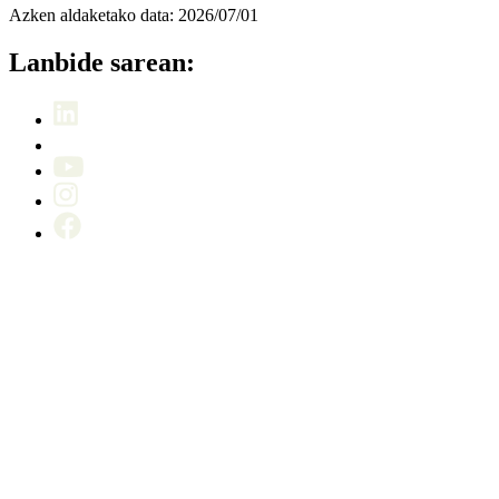
Azken aldaketako data:
2026/07/01
Lanbide sarean: