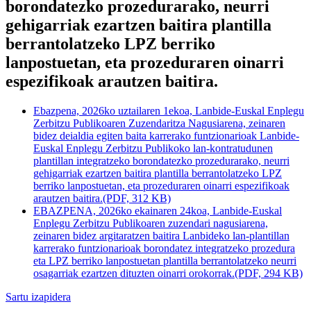
borondatezko prozedurarako, neurri
gehigarriak ezartzen baitira plantilla
berrantolatzeko LPZ berriko
lanpostuetan, eta prozeduraren oinarri
espezifikoak arautzen baitira.
Ebazpena, 2026ko uztailaren 1ekoa, Lanbide-Euskal Enplegu
Zerbitzu Publikoaren Zuzendaritza Nagusiarena, zeinaren
bidez deialdia egiten baita karrerako funtzionarioak Lanbide-
Euskal Enplegu Zerbitzu Publikoko lan-kontratudunen
plantillan integratzeko borondatezko prozedurarako, neurri
gehigarriak ezartzen baitira plantilla berrantolatzeko LPZ
berriko lanpostuetan, eta prozeduraren oinarri espezifikoak
arautzen baitira.
(PDF, 312 KB)
EBAZPENA, 2026ko ekainaren 24koa, Lanbide-Euskal
Enplegu Zerbitzu Publikoaren zuzendari nagusiarena,
zeinaren bidez argitaratzen baitira Lanbideko lan-plantillan
karrerako funtzionarioak borondatez integratzeko prozedura
eta LPZ berriko lanpostuetan plantilla berrantolatzeko neurri
osagarriak ezartzen dituzten oinarri orokorrak.
(PDF, 294 KB)
Sartu izapidera