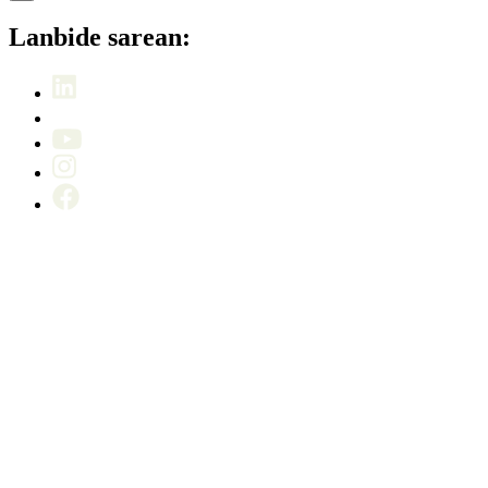
Lanbide sarean: